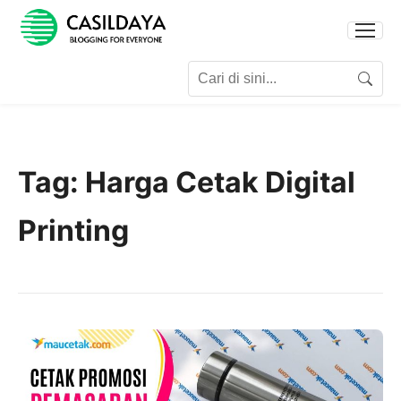
Search for:
Search
Tag:
Harga Cetak Digital
Printing