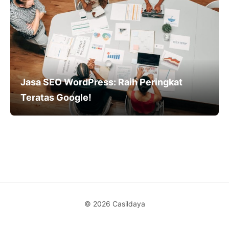
Jasa SEO WordPress: Raih Peringkat
Teratas Google!
© 2026 Casildaya