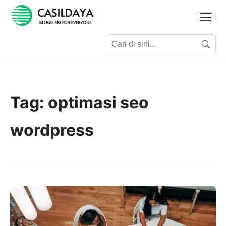
Search for:
Search
Tag:
optimasi seo
wordpress