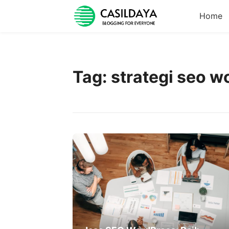
Home
Tag:
strategi seo w