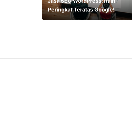
Jasa SEO WordPress: Raih
Peringkat Teratas Google!