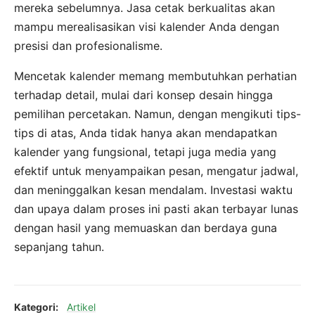
mereka sebelumnya. Jasa cetak berkualitas akan
mampu merealisasikan visi kalender Anda dengan
presisi dan profesionalisme.
Mencetak kalender memang membutuhkan perhatian
terhadap detail, mulai dari konsep desain hingga
pemilihan percetakan. Namun, dengan mengikuti tips-
tips di atas, Anda tidak hanya akan mendapatkan
kalender yang fungsional, tetapi juga media yang
efektif untuk menyampaikan pesan, mengatur jadwal,
dan meninggalkan kesan mendalam. Investasi waktu
dan upaya dalam proses ini pasti akan terbayar lunas
dengan hasil yang memuaskan dan berdaya guna
sepanjang tahun.
Kategori:
Artikel