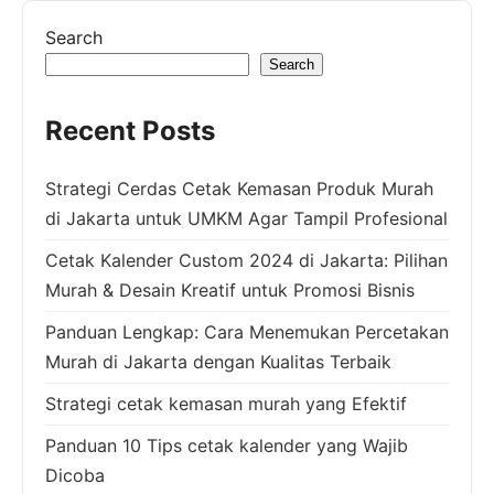
Search
Search
Recent Posts
Strategi Cerdas Cetak Kemasan Produk Murah
di Jakarta untuk UMKM Agar Tampil Profesional
Cetak Kalender Custom 2024 di Jakarta: Pilihan
Murah & Desain Kreatif untuk Promosi Bisnis
Panduan Lengkap: Cara Menemukan Percetakan
Murah di Jakarta dengan Kualitas Terbaik
Strategi cetak kemasan murah yang Efektif
Panduan 10 Tips cetak kalender yang Wajib
Dicoba