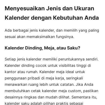
Menyesuaikan Jenis dan Ukuran
Kalender dengan Kebutuhan Anda
Ada berbagai jenis kalender, dan memilih yang paling
sesuai akan memaksimalkan fungsinya.
Kalender Dinding, Meja, atau Saku?
Setiap jenis kalender memiliki peruntukannya sendiri.
Kalender dinding cocok untuk visibilitas tinggi di
kantor atau rumah. Kalender meja ideal untuk
penggunaan pribadi di meja kerja, seringkali
menawarkan ruang lebih untuk catatan. Jika Anda
membutuhkan cetak kalender meja custom, pastikan
desainnya ringkas dan mudah dilihat. Sementara itu,
kalender saku adalah pilihan praktis sebagai