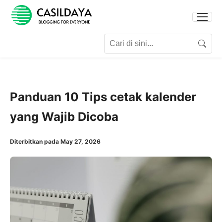
Search for:
Search
Panduan 10 Tips cetak kalender
yang Wajib Dicoba
Diterbitkan pada May 27, 2026