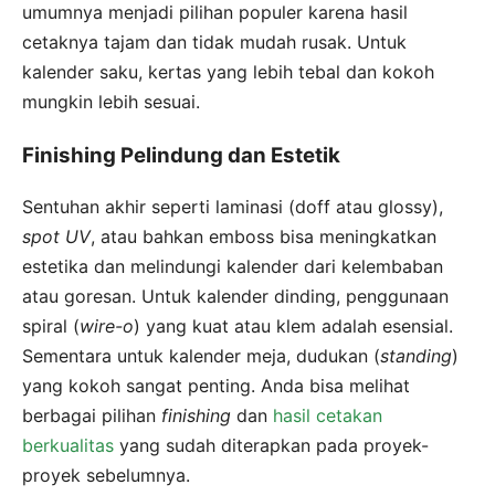
umumnya menjadi pilihan populer karena hasil
cetaknya tajam dan tidak mudah rusak. Untuk
kalender saku, kertas yang lebih tebal dan kokoh
mungkin lebih sesuai.
Finishing Pelindung dan Estetik
Sentuhan akhir seperti laminasi (doff atau glossy),
spot UV
, atau bahkan emboss bisa meningkatkan
estetika dan melindungi kalender dari kelembaban
atau goresan. Untuk kalender dinding, penggunaan
spiral (
wire-o
) yang kuat atau klem adalah esensial.
Sementara untuk kalender meja, dudukan (
standing
)
yang kokoh sangat penting. Anda bisa melihat
berbagai pilihan
finishing
dan
hasil cetakan
berkualitas
yang sudah diterapkan pada proyek-
proyek sebelumnya.