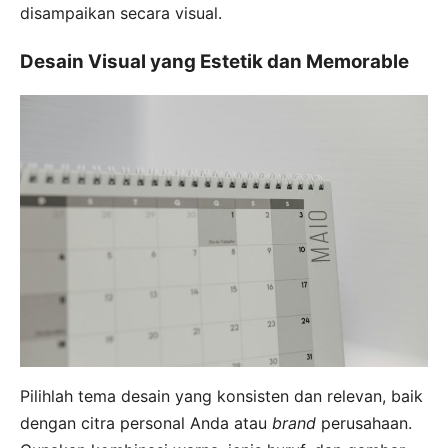
disampaikan secara visual.
Desain Visual yang Estetik dan Memorable
Pilihlah tema desain yang konsisten dan relevan, baik
dengan citra personal Anda atau
brand
perusahaan.