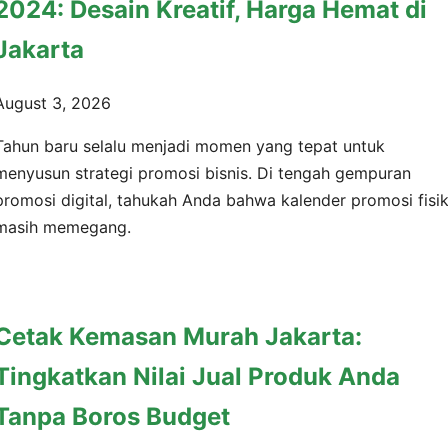
2024: Desain Kreatif, Harga Hemat di
Jakarta
August 3, 2026
Tahun baru selalu menjadi momen yang tepat untuk
menyusun strategi promosi bisnis. Di tengah gempuran
promosi digital, tahukah Anda bahwa kalender promosi fisi
masih memegang.
Cetak Kemasan Murah Jakarta:
Tingkatkan Nilai Jual Produk Anda
Tanpa Boros Budget