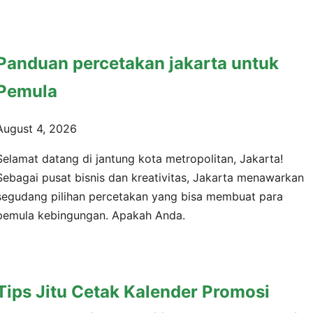
Panduan percetakan jakarta untuk
Pemula
August 4, 2026
Selamat datang di jantung kota metropolitan, Jakarta!
Sebagai pusat bisnis dan kreativitas, Jakarta menawarkan
segudang pilihan percetakan yang bisa membuat para
pemula kebingungan. Apakah Anda.
Tips Jitu Cetak Kalender Promosi