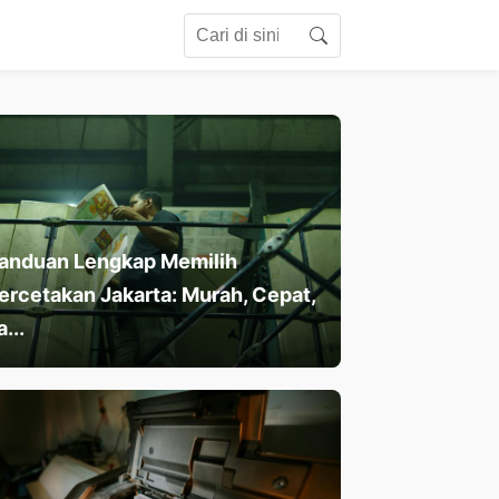
Search for:
Search
anduan Lengkap Memilih
ercetakan Jakarta: Murah, Cepat,
a...