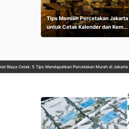
Tips Memilih Percetakan Jakarta
untuk Cetak Kalender dan Kem...
k: 5 Tips Mendapatkan Percetakan Murah di Jakarta Tanpa Mengor