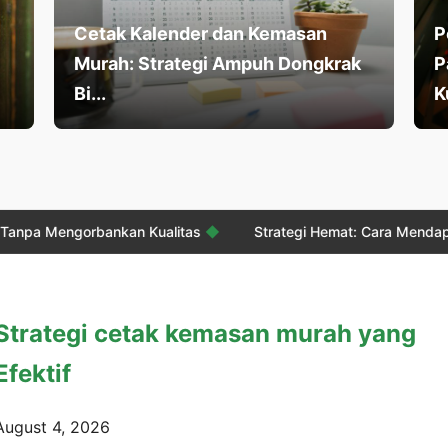
Cetak Kalender dan Kemasan
P
Murah: Strategi Ampuh Dongkrak
P
Bi...
K
bankan Kualitas
◆
Strategi Hemat: Cara Mendapatkan Perceta
Strategi cetak kemasan murah yang
Efektif
August 4, 2026