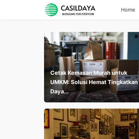
Home
Cetak Kemasan Murah untuk
UMKM: Solusi Hemat Tingkatkan
Daya...