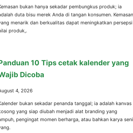
Kemasan bukan hanya sekadar pembungkus produk; ia
adalah duta bisu merek Anda di tangan konsumen. Kemasa
yang menarik dan berkualitas dapat meningkatkan persepsi
nilai produk,.
Panduan 10 Tips cetak kalender yang
Wajib Dicoba
August 4, 2026
Kalender bukan sekadar penanda tanggal; ia adalah kanvas
kosong yang siap diubah menjadi alat branding yang
ampuh, pengingat momen berharga, atau bahkan karya seni
yang.