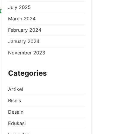
July 2025
k
March 2024
February 2024
January 2024
November 2023
Categories
Artikel
Bisnis
Desain
Edukasi