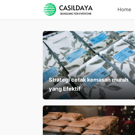
Home
Strategi cetak kemasan murah
yang Efektif