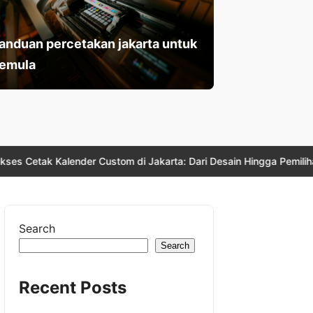
anduan percetakan jakarta untuk
emula
 Kalender Custom di Jakarta: Dari Desain Hingga Pemilihan Perceta
Search
Search
Recent Posts