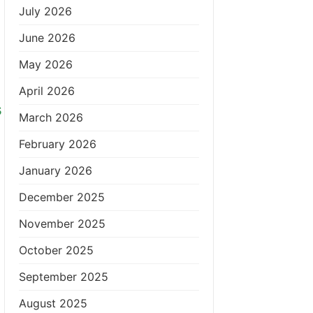
July 2026
June 2026
May 2026
April 2026
s
March 2026
February 2026
January 2026
December 2025
November 2025
October 2025
September 2025
August 2025