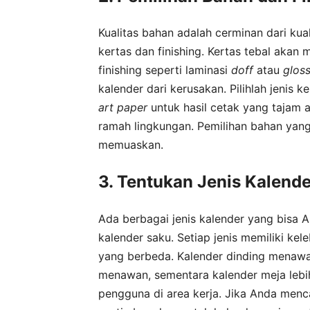
Kualitas bahan adalah cerminan dari ku
kertas dan finishing. Kertas tebal aka
finishing seperti laminasi
doff
atau
glos
kalender dari kerusakan. Pilihlah jenis 
art paper
untuk hasil cetak yang tajam a
ramah lingkungan. Pemilihan bahan yang
memuaskan.
3. Tentukan Jenis Kalende
Ada berbagai jenis kalender yang bisa An
kalender saku. Setiap jenis memiliki ke
yang berbeda. Kalender dinding menawa
menawan, sementara kalender meja lebi
pengguna di area kerja. Jika Anda menca