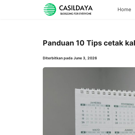
Home
Panduan 10 Tips cetak ka
Diterbitkan pada June 3, 2026