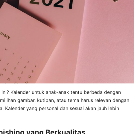
ini? Kalender untuk anak-anak tentu berbeda dengan
emilihan gambar, kutipan, atau tema harus relevan dengan
a. Kalender yang personal dan sesuai akan jauh lebih
nishing yang Berkualitas