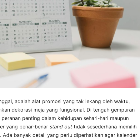
anggal, adalah alat promosi yang tak lekang oleh waktu,
hkan dekorasi meja yang fungsional. Di tengah gempuran
g peranan penting dalam kehidupan sehari-hari maupun
der yang benar-benar
stand out
tidak sesederhana memilih
Ada banyak detail yang perlu diperhatikan agar kalender