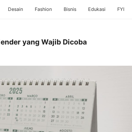
Desain
Fashion
Bisnis
Edukasi
FYI
lender yang Wajib Dicoba