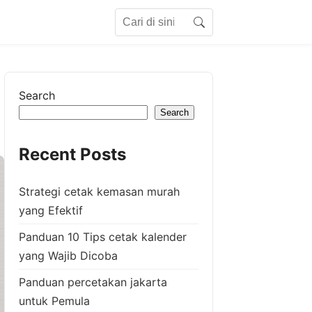
Search for:
Search
Search
Search
Recent Posts
Strategi cetak kemasan murah
yang Efektif
Panduan 10 Tips cetak kalender
yang Wajib Dicoba
Panduan percetakan jakarta
untuk Pemula