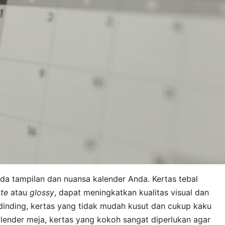
ada tampilan dan nuansa kalender Anda. Kertas tebal
te
atau
glossy
, dapat meningkatkan kualitas visual dan
 dinding, kertas yang tidak mudah kusut dan cukup kaku
alender meja, kertas yang kokoh sangat diperlukan agar