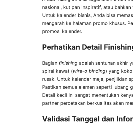
nasional, kutipan inspiratif, atau bahka
Untuk kalender bisnis, Anda bisa memas
mengarah ke halaman promo khusus. Pem
promosi kalender.
Perhatikan Detail Finishin
Bagian
finishing
adalah sentuhan akhir ya
spiral kawat (
wire-o binding
) yang koko
rusak. Untuk kalender meja, penjilidan sp
Pastikan semua elemen seperti lubang g
Detail kecil ini sangat menentukan ke
partner percetakan berkualitas akan 
Validasi Tanggal dan Info