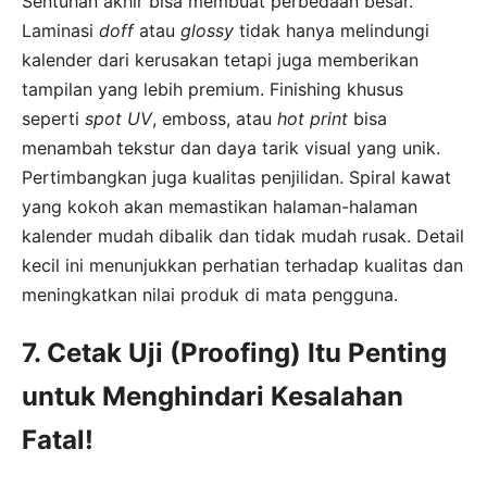
Sentuhan akhir bisa membuat perbedaan besar.
Laminasi
doff
atau
glossy
tidak hanya melindungi
kalender dari kerusakan tetapi juga memberikan
tampilan yang lebih premium. Finishing khusus
seperti
spot UV
, emboss, atau
hot print
bisa
menambah tekstur dan daya tarik visual yang unik.
Pertimbangkan juga kualitas penjilidan. Spiral kawat
yang kokoh akan memastikan halaman-halaman
kalender mudah dibalik dan tidak mudah rusak. Detail
kecil ini menunjukkan perhatian terhadap kualitas dan
meningkatkan nilai produk di mata pengguna.
7. Cetak Uji (Proofing) Itu Penting
untuk Menghindari Kesalahan
Fatal!