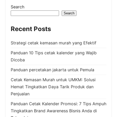
Search
Search
Recent Posts
Strategi cetak kemasan murah yang Efektif
Panduan 10 Tips cetak kalender yang Wajib
Dicoba
Panduan percetakan jakarta untuk Pemula
Cetak Kemasan Murah untuk UMKM: Solusi
Hemat Tingkatkan Daya Tarik Produk dan
Penjualan
Panduan Cetak Kalender Promosi: 7 Tips Ampuh
Tingkatkan Brand Awareness Bisnis Anda di