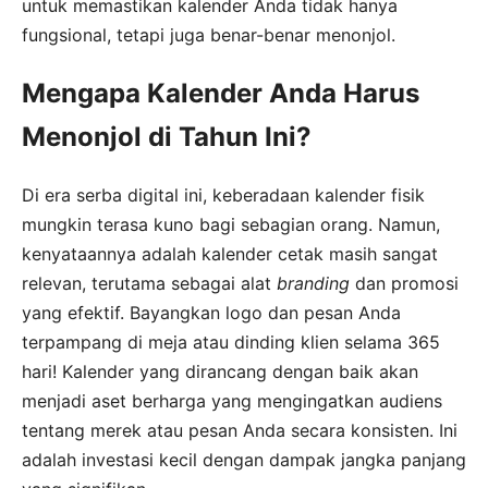
untuk memastikan kalender Anda tidak hanya
fungsional, tetapi juga benar-benar menonjol.
Mengapa Kalender Anda Harus
Menonjol di Tahun Ini?
Di era serba digital ini, keberadaan kalender fisik
mungkin terasa kuno bagi sebagian orang. Namun,
kenyataannya adalah kalender cetak masih sangat
relevan, terutama sebagai alat
branding
dan promosi
yang efektif. Bayangkan logo dan pesan Anda
terpampang di meja atau dinding klien selama 365
hari! Kalender yang dirancang dengan baik akan
menjadi aset berharga yang mengingatkan audiens
tentang merek atau pesan Anda secara konsisten. Ini
adalah investasi kecil dengan dampak jangka panjang