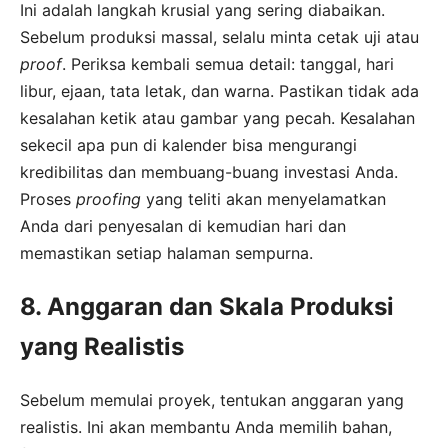
Ini adalah langkah krusial yang sering diabaikan.
Sebelum produksi massal, selalu minta cetak uji atau
proof
. Periksa kembali semua detail: tanggal, hari
libur, ejaan, tata letak, dan warna. Pastikan tidak ada
kesalahan ketik atau gambar yang pecah. Kesalahan
sekecil apa pun di kalender bisa mengurangi
kredibilitas dan membuang-buang investasi Anda.
Proses
proofing
yang teliti akan menyelamatkan
Anda dari penyesalan di kemudian hari dan
memastikan setiap halaman sempurna.
8. Anggaran dan Skala Produksi
yang Realistis
Sebelum memulai proyek, tentukan anggaran yang
realistis. Ini akan membantu Anda memilih bahan,