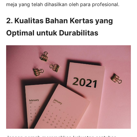
meja yang telah dihasilkan oleh para profesional.
2. Kualitas Bahan Kertas yang
Optimal untuk Durabilitas