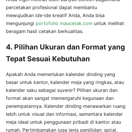
percetakan profesional dapat membantu
mewujudkan ide-ide kreatif Anda, Anda bisa
mengunjungi
portofolio maucetak.com
untuk melihat
beragam hasil cetakan berkualitas.
4. Pilihan Ukuran dan Format yang
Tepat Sesuai Kebutuhan
Apakah Anda memerlukan kalender dinding yang
besar untuk kantor, kalender meja yang ringkas, atau
kalender saku sebagai suvenir? Pilihan ukuran dan
format akan sangat memengaruhi kegunaan dan
penempatannya. Kalender dinding menawarkan ruang
lebih untuk visual dan informasi, sementara kalender
meja ideal untuk penggunaan pribadi di kantor atau
rumah. Pertimbangkan juga jenis penjilidan: spiral,