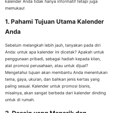
kalender Anda tidak hanya informatif tetapi juga
memukau!
1. Pahami Tujuan Utama Kalender
Anda
Sebelum melangkah lebih jauh, tanyakan pada diri
Anda: untuk apa kalender ini dicetak? Apakah untuk
penggunaan pribadi, sebagai hadiah kepada klien,
alat promosi perusahaan, atau untuk dijual?
Mengetahui tujuan akan membantu Anda menentukan
tema, gaya, ukuran, dan bahkan jenis kertas yang
paling sesuai. Kalender untuk promosi bisnis,
misalnya, akan sangat berbeda dari kalender dinding
untuk di rumah.