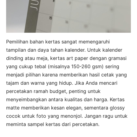
Pemilihan bahan kertas sangat memengaruhi
tampilan dan daya tahan kalender. Untuk kalender
dinding atau meja, kertas art paper dengan gramasi
yang cukup tebal (misalnya 150-260 gsm) sering
menjadi pilihan karena memberikan hasil cetak yang
tajam dan warna yang hidup. Jika Anda mencari
percetakan ramah budget, penting untuk
menyeimbangkan antara kualitas dan harga. Kertas
matte memberikan kesan elegan, sementara glossy
cocok untuk foto yang menonjol. Jangan ragu untuk
meminta sampel kertas dari percetakan.