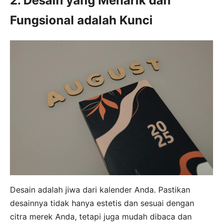
2. Desain yang Menarik dan
Fungsional adalah Kunci
Desain adalah jiwa dari kalender Anda. Pastikan
desainnya tidak hanya estetis dan sesuai dengan
citra merek Anda, tetapi juga mudah dibaca dan