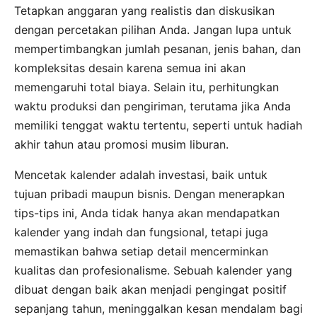
Tetapkan anggaran yang realistis dan diskusikan
dengan percetakan pilihan Anda. Jangan lupa untuk
mempertimbangkan jumlah pesanan, jenis bahan, dan
kompleksitas desain karena semua ini akan
memengaruhi total biaya. Selain itu, perhitungkan
waktu produksi dan pengiriman, terutama jika Anda
memiliki tenggat waktu tertentu, seperti untuk hadiah
akhir tahun atau promosi musim liburan.
Mencetak kalender adalah investasi, baik untuk
tujuan pribadi maupun bisnis. Dengan menerapkan
tips-tips ini, Anda tidak hanya akan mendapatkan
kalender yang indah dan fungsional, tetapi juga
memastikan bahwa setiap detail mencerminkan
kualitas dan profesionalisme. Sebuah kalender yang
dibuat dengan baik akan menjadi pengingat positif
sepanjang tahun, meninggalkan kesan mendalam bagi