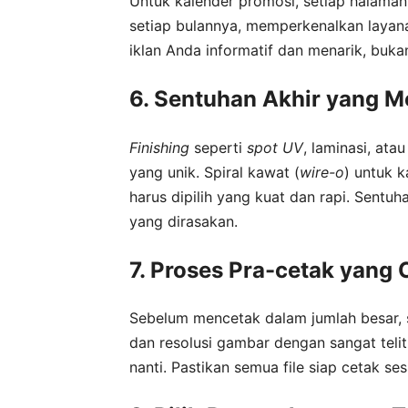
Untuk kalender promosi, setiap halama
setiap bulannya, memperkenalkan layan
iklan Anda informatif dan menarik, buk
6. Sentuhan Akhir yang Me
Finishing
seperti
spot UV
, laminasi, at
yang unik. Spiral kawat (
wire-o
) untuk 
harus dipilih yang kuat dan rapi. Sentu
yang dirasakan.
7. Proses Pra-cetak yang
Sebelum mencetak dalam jumlah besar, 
dan resolusi gambar dengan sangat teliti
nanti. Pastikan semua file siap cetak se