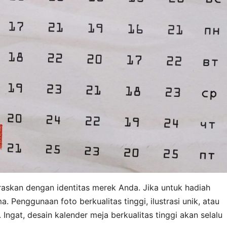
araskan dengan identitas merek Anda. Jika untuk hadiah
. Penggunaan foto berkualitas tinggi, ilustrasi unik, atau
 Ingat, desain kalender meja berkualitas tinggi akan selalu