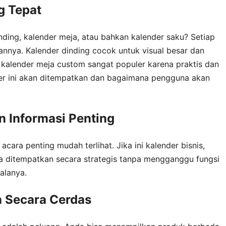
g Tepat
ing, kalender meja, atau bahkan kalender saku? Setiap
annya. Kalender dinding cocok untuk visual besar dan
kalender meja custom sangat populer karena praktis dan
der ini akan ditempatkan dan bagaimana pengguna akan
 Informasi Penting
 acara penting mudah terlihat. Jika ini kalender bisnis,
da ditempatkan secara strategis tanpa mengganggu fungsi
alanya.
n Secara Cerdas