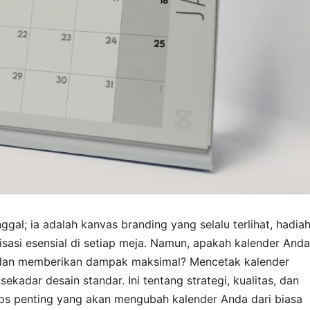
ggal; ia adalah kanvas branding yang selalu terlihat, hadia
isasi esensial di setiap meja. Namun, apakah kalender Anda
 dan memberikan dampak maksimal? Mencetak kalender
ekadar desain standar. Ini tentang strategi, kualitas, dan
tips penting yang akan mengubah kalender Anda dari biasa