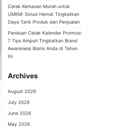
Cetak Kemasan Murah untuk
UMKM: Solusi Hemat Tingkatkan
Daya Tarik Produk dan Penjualan
Panduan Cetak Kalender Promosi:
7 Tips Ampuh Tingkatkan Brand
Awareness Bisnis Anda di Tahun
Ini
Archives
August 2026
h
July 2026
June 2026
May 2026