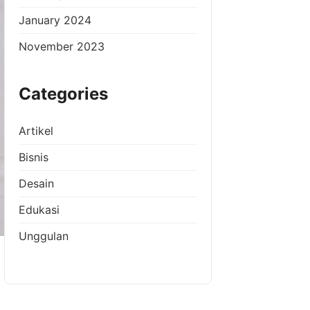
January 2024
November 2023
Categories
Artikel
Bisnis
Desain
Edukasi
Unggulan