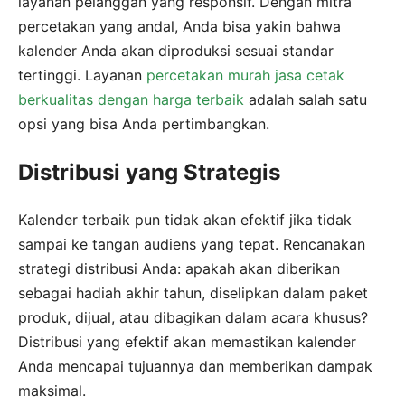
layanan pelanggan yang responsif. Dengan mitra
percetakan yang andal, Anda bisa yakin bahwa
kalender Anda akan diproduksi sesuai standar
tertinggi. Layanan
percetakan murah jasa cetak
berkualitas dengan harga terbaik
adalah salah satu
opsi yang bisa Anda pertimbangkan.
Distribusi yang Strategis
Kalender terbaik pun tidak akan efektif jika tidak
sampai ke tangan audiens yang tepat. Rencanakan
strategi distribusi Anda: apakah akan diberikan
sebagai hadiah akhir tahun, diselipkan dalam paket
produk, dijual, atau dibagikan dalam acara khusus?
Distribusi yang efektif akan memastikan kalender
Anda mencapai tujuannya dan memberikan dampak
maksimal.