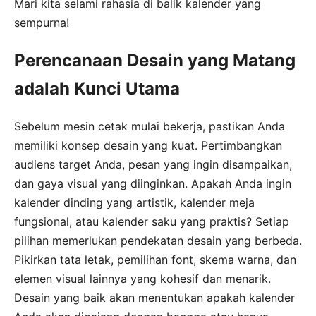
Mari kita selami rahasia di balik kalender yang
sempurna!
Perencanaan Desain yang Matang
adalah Kunci Utama
Sebelum mesin cetak mulai bekerja, pastikan Anda
memiliki konsep desain yang kuat. Pertimbangkan
audiens target Anda, pesan yang ingin disampaikan,
dan gaya visual yang diinginkan. Apakah Anda ingin
kalender dinding yang artistik, kalender meja
fungsional, atau kalender saku yang praktis? Setiap
pilihan memerlukan pendekatan desain yang berbeda.
Pikirkan tata letak, pemilihan font, skema warna, dan
elemen visual lainnya yang kohesif dan menarik.
Desain yang baik akan menentukan apakah kalender