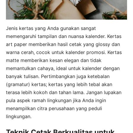
Jenis kertas yang Anda gunakan sangat
memengaruhi tampilan dan nuansa kalender. Kertas
art paper memberikan hasil cetak yang glossy dan
warna cerah, cocok untuk kalender promosi. Kertas
matte memberikan kesan elegan dan tidak
memantulkan cahaya, ideal untuk kalender dengan
banyak tulisan. Pertimbangkan juga ketebalan
(gramatur) kertas; kertas yang lebih tebal akan
terasa lebih kokoh dan tahan lama. Jangan lupakan
pula aspek ramah lingkungan jika Anda ingin
menampilkan citra perusahaan yang peduli
lingkungan.
Teknik Cetak Berkualitas untuk