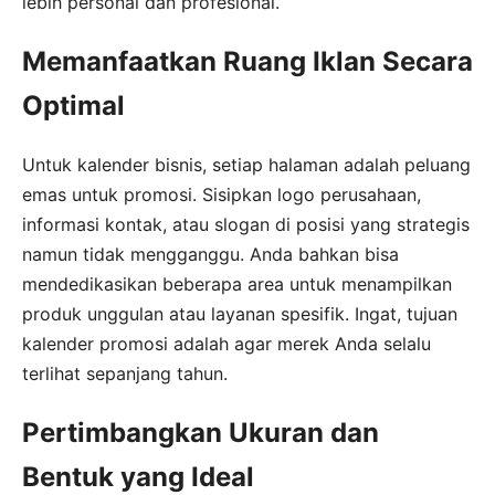
lebih personal dan profesional.
Memanfaatkan Ruang Iklan Secara
Optimal
Untuk kalender bisnis, setiap halaman adalah peluang
emas untuk promosi. Sisipkan logo perusahaan,
informasi kontak, atau slogan di posisi yang strategis
namun tidak mengganggu. Anda bahkan bisa
mendedikasikan beberapa area untuk menampilkan
produk unggulan atau layanan spesifik. Ingat, tujuan
kalender promosi adalah agar merek Anda selalu
terlihat sepanjang tahun.
Pertimbangkan Ukuran dan
Bentuk yang Ideal