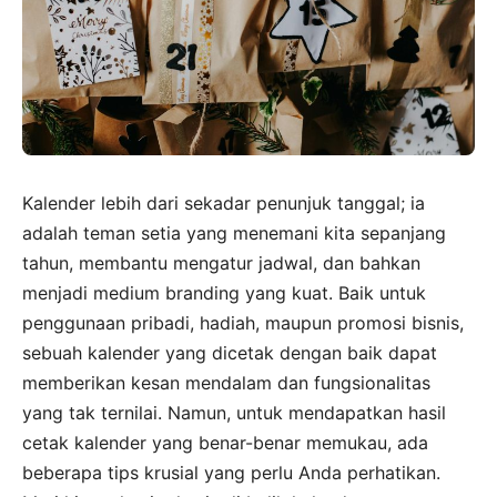
Kalender lebih dari sekadar penunjuk tanggal; ia
adalah teman setia yang menemani kita sepanjang
tahun, membantu mengatur jadwal, dan bahkan
menjadi medium branding yang kuat. Baik untuk
penggunaan pribadi, hadiah, maupun promosi bisnis,
sebuah kalender yang dicetak dengan baik dapat
memberikan kesan mendalam dan fungsionalitas
yang tak ternilai. Namun, untuk mendapatkan hasil
cetak kalender yang benar-benar memukau, ada
beberapa tips krusial yang perlu Anda perhatikan.