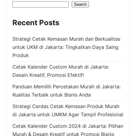
Search
Recent Posts
Strategi Cetak Kemasan Murah dan Berkualitas
untuk UKM di Jakarta: Tingkatkan Daya Saing
Produk
Cetak Kalender Custom Murah di Jakarta:
Desain Kreatif, Promosi Efektif!
Panduan Memilih Percetakan Murah di Jakarta:
Kualitas Terbaik untuk Bisnis Anda
Strategi Cerdas Cetak Kemasan Produk Murah
di Jakarta untuk UMKM Agar Tampil Profesional
Cetak Kalender Custom 2024 di Jakarta: Pilihan
Murah & Desain Kreatif untuk Promosi Bisnis