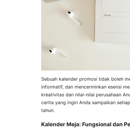
Sebuah kalender promosi tidak boleh m
informatif, dan mencerminkan esensi m
kreativitas dan nilai-nilai perusahaan An
cerita yang ingin Anda sampaikan setia
tahun.
Kalender Meja: Fungsional dan P