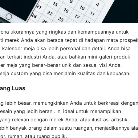
karena ukurannya yang ringkas dan kemampuannya untuk
erarti merek Anda akan berada tepat di hadapan mata prospe
 kalender meja bisa lebih personal dan detail. Anda bisa
nan terkait industri Anda, atau bahkan mini-galeri produk
er meja yang benar-benar unik dan sesuai visi Anda,
meja custom yang bisa menjamin kualitas dan kepuasan.
yang Luas
g lebih besar, memungkinkan Anda untuk berkreasi denga
sain yang lebih berani. Ini ideal untuk menampilkan
ng relevan dengan merek Anda, atau ilustrasi artistik.
h lebih banyak orang dalam suatu ruangan, menjadikannya ala
or, rumah, atau ruang publik.