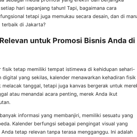
setiap hari sepanjang tahun! Tapi, bagaimana cara
fungsional tetapi juga memukau secara desain, dan di man
terbaik di Jakarta?
elevan untuk Promosi Bisnis Anda di
r fisik tetap memiliki tempat istimewa di kehidupan sehari-
 digital yang sekilas, kalender menawarkan kehadiran fisik
k melacak tanggal, tetapi juga kanvas bergerak untuk mere
ggal atau menandai acara penting, merek Anda ikut
utan.
 banyak informasi yang membanjiri, memiliki sesuatu yang
da. Kalender berfungsi sebagai pengingat visual yang
Anda tetap relevan tanpa terasa mengganggu. Ini adalah