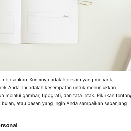
embosankan. Kuncinya adalah desain yang menarik,
erek Anda. Ini adalah kesempatan untuk menunjukkan
da melalui gambar, tipografi, dan tata letak. Pikirkan tentan
p bulan, atau pesan yang ingin Anda sampaikan sepanjang
ersonal