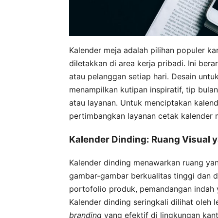
Kalender meja adalah pilihan populer 
diletakkan di area kerja pribadi. Ini b
atau pelanggan setiap hari. Desain untuk
menampilkan kutipan inspiratif, tip bula
atau layanan. Untuk menciptakan kalend
pertimbangkan layanan cetak kalender 
Kalender Dinding: Ruang Visual 
Kalender dinding menawarkan ruang yan
gambar-gambar berkualitas tinggi dan de
portofolio produk, pemandangan indah ya
Kalender dinding seringkali dilihat ole
branding
yang efektif di lingkungan kant