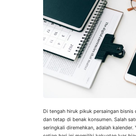
Di tengah hiruk pikuk persaingan bisnis
dan tetap di benak konsumen. Salah sat
seringkali diremehkan, adalah kalender
setiap hari ini memiliki kekuatan luar b