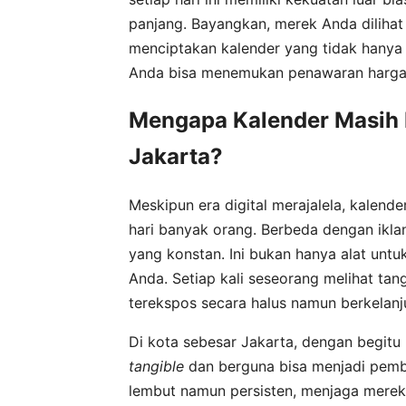
panjang. Bayangkan, merek Anda dilihat 
menciptakan kalender yang tidak hanya 
Anda bisa menemukan penawaran harga 
Mengapa Kalender Masih R
Jakarta?
Meskipun era digital merajalela, kalende
hari banyak orang. Berbeda dengan iklan
yang konstan. Ini bukan hanya alat untu
Anda. Setiap kali seseorang melihat tan
terekspos secara halus namun berkelanj
Di kota sebesar Jakarta, dengan begitu
tangible
dan berguna bisa menjadi pembe
lembut namun persisten, menjaga merek 