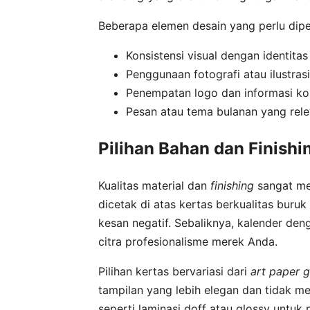
Beberapa elemen desain yang perlu dip
Konsistensi visual dengan identita
Penggunaan fotografi atau ilustrasi 
Penempatan logo dan informasi kon
Pesan atau tema bulanan yang rele
Pilihan Bahan dan Finishi
Kualitas material dan
finishing
sangat me
dicetak di atas kertas berkualitas buru
kesan negatif. Sebaliknya, kalender d
citra profesionalisme merek Anda.
Pilihan kertas bervariasi dari
art paper g
tampilan yang lebih elegan dan tidak 
seperti laminasi doff atau glossy untuk