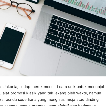
 di Jakarta, setiap merek mencari cara unik untuk menonjol
u alat promosi klasik yang tak lekang oleh waktu, namun
. Ya, benda sederhana yang menghiasi meja atau dinding
iasa sebagai media promosi yang efektif dan berjangka