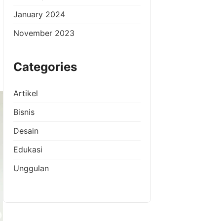
January 2024
November 2023
Categories
Artikel
Bisnis
Desain
Edukasi
Unggulan