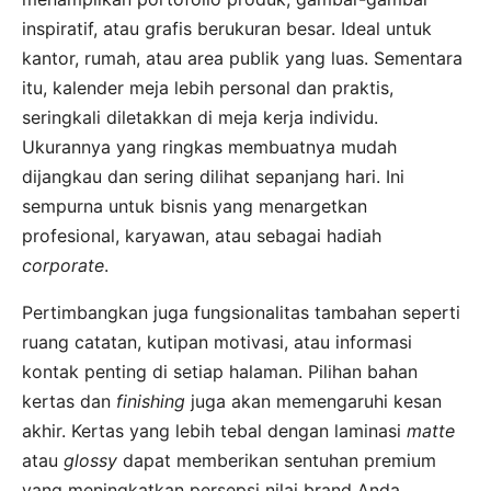
inspiratif, atau grafis berukuran besar. Ideal untuk
kantor, rumah, atau area publik yang luas. Sementara
itu, kalender meja lebih personal dan praktis,
seringkali diletakkan di meja kerja individu.
Ukurannya yang ringkas membuatnya mudah
dijangkau dan sering dilihat sepanjang hari. Ini
sempurna untuk bisnis yang menargetkan
profesional, karyawan, atau sebagai hadiah
corporate
.
Pertimbangkan juga fungsionalitas tambahan seperti
ruang catatan, kutipan motivasi, atau informasi
kontak penting di setiap halaman. Pilihan bahan
kertas dan
finishing
juga akan memengaruhi kesan
akhir. Kertas yang lebih tebal dengan laminasi
matte
atau
glossy
dapat memberikan sentuhan premium
yang meningkatkan persepsi nilai brand Anda.