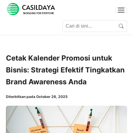
Search for:
Search
Cetak Kalender Promosi untuk
Bisnis: Strategi Efektif Tingkatkan
Brand Awareness Anda
Diterbitkan pada October 26, 2025