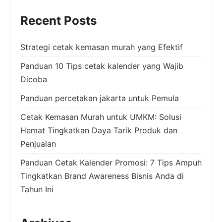
Recent Posts
Strategi cetak kemasan murah yang Efektif
Panduan 10 Tips cetak kalender yang Wajib
Dicoba
Panduan percetakan jakarta untuk Pemula
Cetak Kemasan Murah untuk UMKM: Solusi
Hemat Tingkatkan Daya Tarik Produk dan
Penjualan
Panduan Cetak Kalender Promosi: 7 Tips Ampuh
Tingkatkan Brand Awareness Bisnis Anda di
Tahun Ini