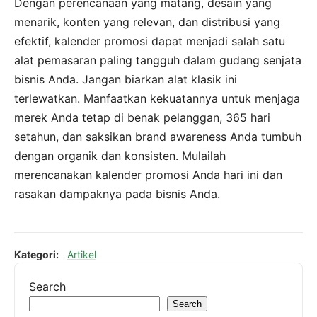
Dengan perencanaan yang matang, desain yang
menarik, konten yang relevan, dan distribusi yang
efektif, kalender promosi dapat menjadi salah satu
alat pemasaran paling tangguh dalam gudang senjata
bisnis Anda. Jangan biarkan alat klasik ini
terlewatkan. Manfaatkan kekuatannya untuk menjaga
merek Anda tetap di benak pelanggan, 365 hari
setahun, dan saksikan brand awareness Anda tumbuh
dengan organik dan konsisten. Mulailah
merencanakan kalender promosi Anda hari ini dan
rasakan dampaknya pada bisnis Anda.
Kategori:
Artikel
Search
Search