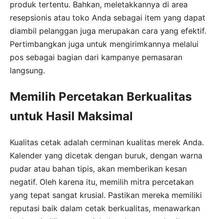
produk tertentu. Bahkan, meletakkannya di area
resepsionis atau toko Anda sebagai item yang dapat
diambil pelanggan juga merupakan cara yang efektif.
Pertimbangkan juga untuk mengirimkannya melalui
pos sebagai bagian dari kampanye pemasaran
langsung.
Memilih Percetakan Berkualitas
untuk Hasil Maksimal
Kualitas cetak adalah cerminan kualitas merek Anda.
Kalender yang dicetak dengan buruk, dengan warna
pudar atau bahan tipis, akan memberikan kesan
negatif. Oleh karena itu, memilih mitra percetakan
yang tepat sangat krusial. Pastikan mereka memiliki
reputasi baik dalam cetak berkualitas, menawarkan