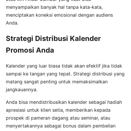
menyampaikan banyak hal tanpa kata-kata,
menciptakan koneksi emosional dengan audiens
Anda.
Strategi Distribusi Kalender
Promosi Anda
Kalender yang luar biasa tidak akan efektif jika tidak
sampai ke tangan yang tepat. Strategi distribusi yang
matang sangat penting untuk memaksimalkan
jangkauannya.
Anda bisa mendistribusikan kalender sebagai hadiah
apresiasi untuk klien setia, memberikan kepada
prospek di pameran dagang atau seminar, atau
menyertakannya sebagai bonus dalam pembelian