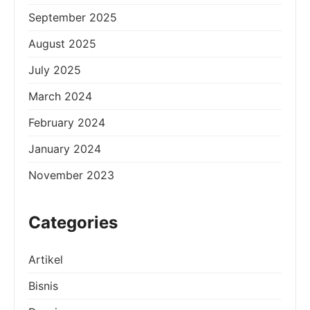
September 2025
August 2025
July 2025
March 2024
February 2024
January 2024
November 2023
Categories
Artikel
Bisnis