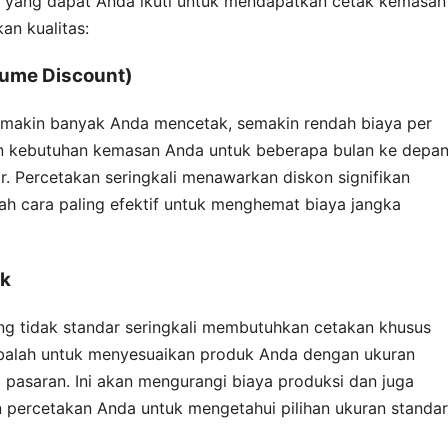
is yang dapat Anda ikuti untuk mendapatkan cetak kemasan
an kualitas:
lume Discount)
semakin banyak Anda mencetak, semakin rendah biaya per
an kebutuhan kemasan Anda untuk beberapa bulan ke depa
r. Percetakan seringkali menawarkan diskon signifikan
lah cara paling efektif untuk menghemat biaya jangka
uk
g tidak standar seringkali membutuhkan cetakan khusus
Cobalah untuk menyesuaikan produk Anda dengan ukuran
pasaran. Ini akan mengurangi biaya produksi dan juga
 percetakan Anda untuk mengetahui pilihan ukuran standar