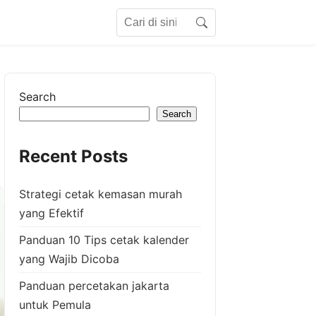
Search for:
Search
Search
Search
Recent Posts
Strategi cetak kemasan murah
yang Efektif
Panduan 10 Tips cetak kalender
yang Wajib Dicoba
Panduan percetakan jakarta
untuk Pemula