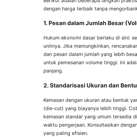
Berikut adalah beberapa langkah prakt
dengan harga terbaik tanpa mengorbank
1. Pesan dalam Jumlah Besar (Vo
Hukum ekonomi dasar berlaku di sini: 
unitnya. Jika memungkinkan, rencanak
dan pesan dalam jumlah yang lebih besa
untuk pemesanan volume tinggi. Ini ada
panjang.
2. Standarisasi Ukuran dan Bent
Kemasan dengan ukuran atau bentuk yan
(die-cut) yang biayanya lebih tinggi. 
kemasan standar yang umum tersedia di 
waktu pengerjaan. Konsultasikan dengan
yang paling efisien.