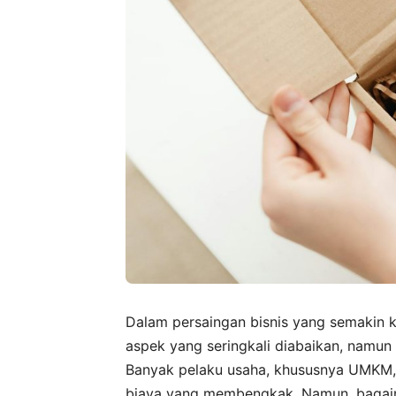
Dalam persaingan bisnis yang semakin ke
aspek yang seringkali diabaikan, namun
Banyak pelaku usaha, khususnya UMKM, 
biaya yang membengkak. Namun, bagaim