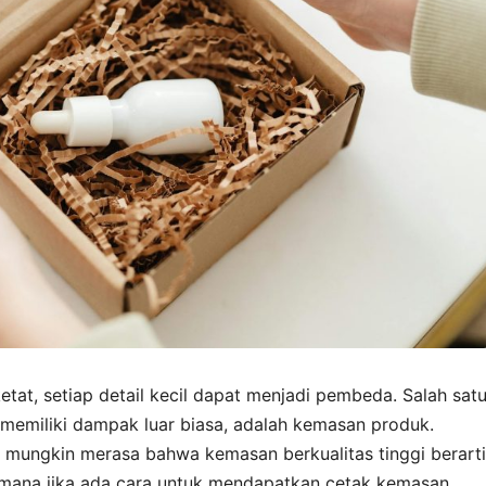
tat, setiap detail kecil dapat menjadi pembeda. Salah sat
 memiliki dampak luar biasa, adalah kemasan produk.
mungkin merasa bahwa kemasan berkualitas tinggi berarti
ana jika ada cara untuk mendapatkan cetak kemasan