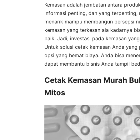
Kemasan adalah jembatan antara produk
informasi penting, dan yang terpenting
menarik mampu membangun persepsi nila
kemasan yang terkesan ala kadarnya bisa
baik. Jadi, investasi pada kemasan yan
Untuk solusi cetak kemasan Anda yang 
opsi yang hemat biaya. Anda bisa mene
dapat membantu bisnis Anda tampil bed
Cetak Kemasan Murah Bu
Mitos