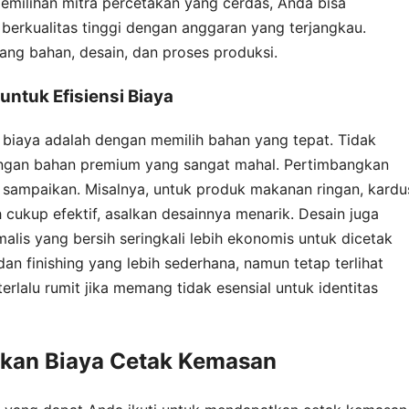
pemilihan mitra percetakan yang cerdas, Anda bisa
erkualitas tinggi dengan anggaran yang terjangkau.
ng bahan, desain, dan proses produksi.
untuk Efisiensi Biaya
 biaya adalah dengan memilih bahan yang tepat. Tidak
gan bahan premium yang sangat mahal. Pertimbangkan
a sampaikan. Misalnya, untuk produk makanan ringan, kardu
 cukup efektif, asalkan desainnya menarik. Desain juga
lis yang bersih seringkali lebih ekonomis untuk dicetak
an finishing yang lebih sederhana, namun tetap terlihat
erlalu rumit jika memang tidak esensial untuk identitas
lkan Biaya Cetak Kemasan