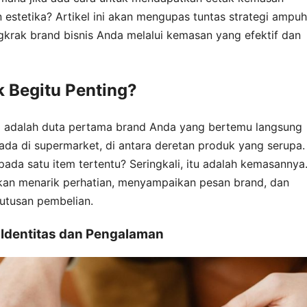
estetika? Artikel ini akan mengupas tuntas strategi ampuh
krak brand bisnis Anda melalui kemasan yang efektif dan
 Begitu Penting?
 adalah duta pertama brand Anda yang bertemu langsung
a di supermarket, di antara deretan produk yang serupa.
a satu item tertentu? Seringkali, itu adalah kemasannya
kan menarik perhatian, menyampaikan pesan brand, dan
utusan pembelian.
 Identitas dan Pengalaman