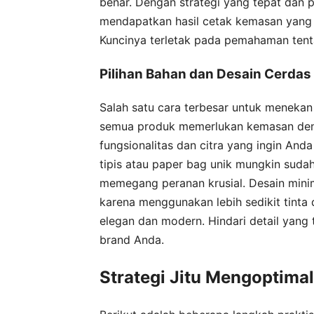
benar. Dengan strategi yang tepat dan 
mendapatkan hasil cetak kemasan yang b
Kuncinya terletak pada pemahaman tenta
Pilihan Bahan dan Desain Cerdas 
Salah satu cara terbesar untuk menekan
semua produk memerlukan kemasan den
fungsionalitas dan citra yang ingin And
tipis atau paper bag unik mungkin sudah
memegang peranan krusial. Desain minima
karena menggunakan lebih sedikit tinta d
elegan dan modern. Hindari detail yang t
brand Anda.
Strategi Jitu Mengoptima