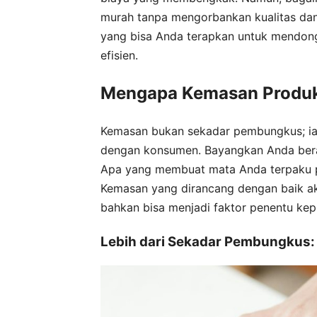
murah tanpa mengorbankan kualitas dan 
yang bisa Anda terapkan untuk mendong
efisien.
Mengapa Kemasan Produk
Kemasan bukan sekadar pembungkus; ia
dengan konsumen. Bayangkan Anda berad
Apa yang membuat mata Anda terpaku pad
Kemasan yang dirancang dengan baik a
bahkan bisa menjadi faktor penentu kep
Lebih dari Sekadar Pembungkus: