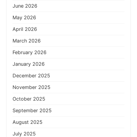
June 2026
May 2026
April 2026
March 2026
February 2026
January 2026
December 2025
November 2025
October 2025
September 2025
August 2025
July 2025