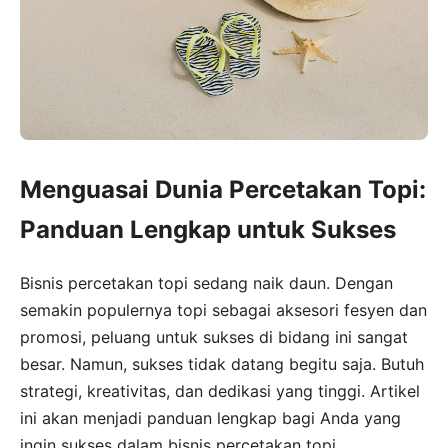
Menguasai Dunia Percetakan Topi:
Panduan Lengkap untuk Sukses
Bisnis percetakan topi sedang naik daun. Dengan
semakin populernya topi sebagai aksesori fesyen dan
promosi, peluang untuk sukses di bidang ini sangat
besar. Namun, sukses tidak datang begitu saja. Butuh
strategi, kreativitas, dan dedikasi yang tinggi. Artikel
ini akan menjadi panduan lengkap bagi Anda yang
ingin sukses dalam bisnis percetakan topi.