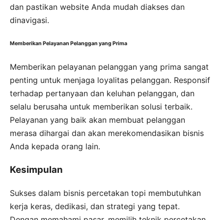
dan pastikan website Anda mudah diakses dan
dinavigasi.
Memberikan Pelayanan Pelanggan yang Prima
Memberikan pelayanan pelanggan yang prima sangat
penting untuk menjaga loyalitas pelanggan. Responsif
terhadap pertanyaan dan keluhan pelanggan, dan
selalu berusaha untuk memberikan solusi terbaik.
Pelayanan yang baik akan membuat pelanggan
merasa dihargai dan akan merekomendasikan bisnis
Anda kepada orang lain.
Kesimpulan
Sukses dalam bisnis percetakan topi membutuhkan
kerja keras, dedikasi, dan strategi yang tepat.
Dengan memahami pasar, memilih teknik percetakan