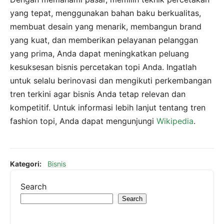
yang tepat, menggunakan bahan baku berkualitas,
membuat desain yang menarik, membangun brand
yang kuat, dan memberikan pelayanan pelanggan
yang prima, Anda dapat meningkatkan peluang
kesuksesan bisnis percetakan topi Anda. Ingatlah
untuk selalu berinovasi dan mengikuti perkembangan
tren terkini agar bisnis Anda tetap relevan dan
kompetitif. Untuk informasi lebih lanjut tentang tren
fashion topi, Anda dapat mengunjungi
Wikipedia
.
Kategori:
Bisnis
Search
Search