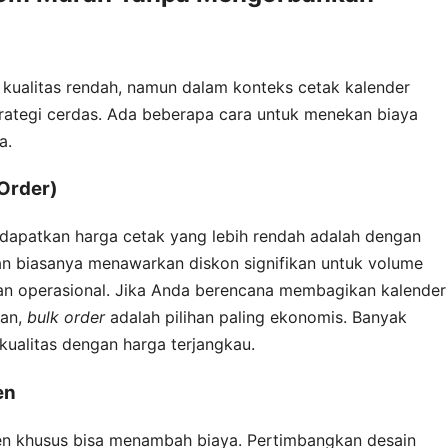
n kualitas rendah, namun dalam konteks cetak kalender
 strategi cerdas. Ada beberapa cara untuk menekan biaya
a.
Order)
endapatkan harga cetak yang lebih rendah adalah dengan
n biasanya menawarkan diskon signifikan untuk volume
an operasional. Jika Anda berencana membagikan kalender
wan,
bulk order
adalah pilihan paling ekonomis. Banyak
ualitas dengan harga terjangkau.
en
en khusus bisa menambah biaya. Pertimbangkan desain