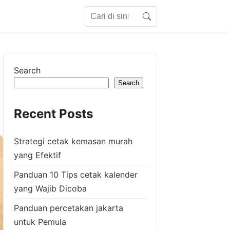
Search for:
Search
Search
Search
Recent Posts
Strategi cetak kemasan murah
yang Efektif
Panduan 10 Tips cetak kalender
yang Wajib Dicoba
Panduan percetakan jakarta
untuk Pemula