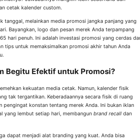
an cetak kalender custom.
k tanggal, melainkan media promosi jangka panjang yang
 hari. Bayangkan, logo dan pesan merek Anda terpampang
365 hari penuh. Ini adalah investasi promosi yang cerdas da
 dan tips untuk memaksimalkan promosi akhir tahun Anda
u.
Begitu Efektif untuk Promosi?
remehkan kekuatan media cetak. Namun, kalender fisik
ang tak tergantikan. Keberadaannya secara fisik di ruang
 pengingat konstan tentang merek Anda. Ini bukan iklan
sual yang lembut setiap hari, membangun
brand recall
dan
ga dapat menjadi alat branding yang kuat. Anda bisa