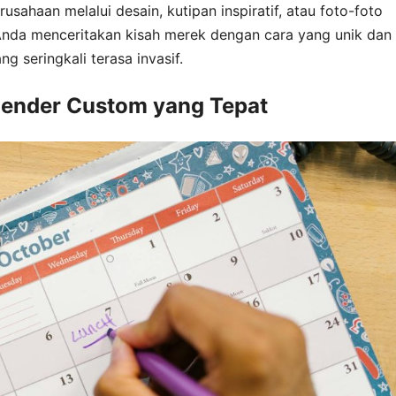
erusahaan melalui desain, kutipan inspiratif, atau foto-foto
 Anda menceritakan kisah merek dengan cara yang unik dan
g seringkali terasa invasif.
alender Custom yang Tepat