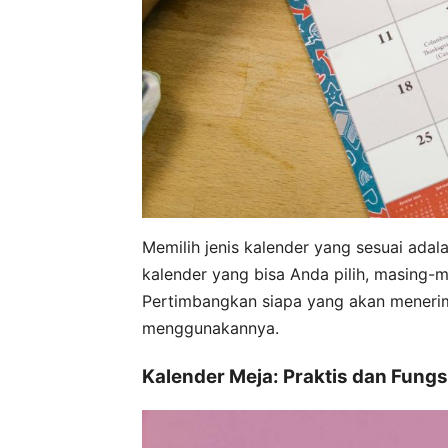
Memilih jenis kalender yang sesuai ada
kalender yang bisa Anda pilih, masing-
Pertimbangkan siapa yang akan meneri
menggunakannya.
Kalender Meja: Praktis dan Fungs