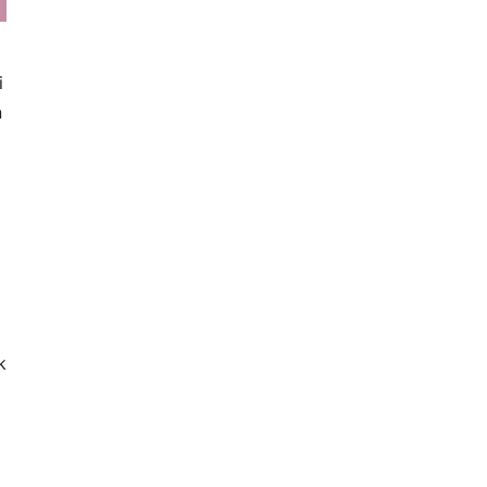
i
n
k