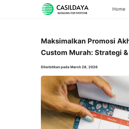
Home
Maksimalkan Promosi Akh
Custom Murah: Strategi &
Diterbitkan pada March 28, 2026