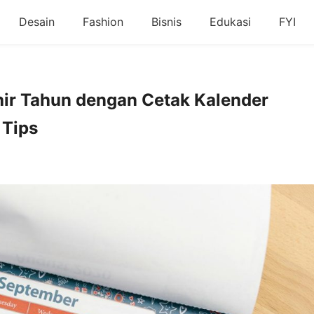
Desain
Fashion
Bisnis
Edukasi
FYI
ir Tahun dengan Cetak Kalender
 Tips