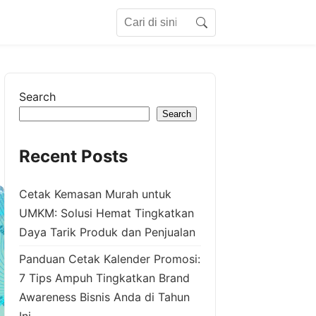
Search for:
Search
Search
Search
Recent Posts
Cetak Kemasan Murah untuk
UMKM: Solusi Hemat Tingkatkan
Daya Tarik Produk dan Penjualan
Panduan Cetak Kalender Promosi:
7 Tips Ampuh Tingkatkan Brand
Awareness Bisnis Anda di Tahun
Ini