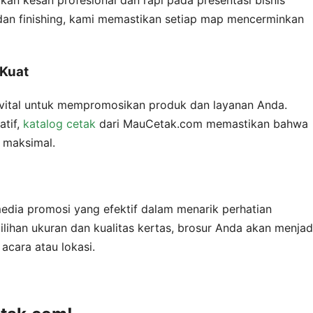
n kesan profesional dan rapi pada presentasi bisnis
 dan finishing, kami memastikan setiap map mencerminkan
 Kuat
 vital untuk mempromosikan produk dan layanan Anda.
atif,
katalog cetak
dari MauCetak.com memastikan bahwa
 maksimal.
edia promosi yang efektif dalam menarik perhatian
lihan ukuran dan kualitas kertas, brosur Anda akan menjad
acara atau lokasi.