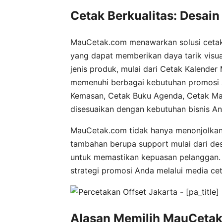
Cetak Berkualitas: Desain
MauCetak.com menawarkan solusi cetak 
yang dapat memberikan daya tarik visua
jenis produk, mulai dari Cetak Kalender
memenuhi berbagai kebutuhan promosi 
Kemasan, Cetak Buku Agenda, Cetak Map
disesuaikan dengan kebutuhan bisnis An
MauCetak.com tidak hanya menonjolkan k
tambahan berupa support mulai dari de
untuk memastikan kepuasan pelanggan
strategi promosi Anda melalui media ce
Alasan Memilih MauCeta