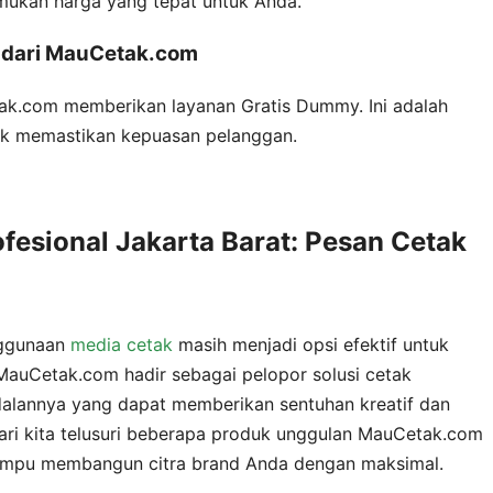
mukan harga yang tepat untuk Anda.
 dari MauCetak.com
ak.com memberikan layanan Gratis Dummy. Ini adalah
uk memastikan kepuasan pelanggan.
fesional Jakarta Barat: Pesan Cetak
enggunaan
media cetak
masih menjadi opsi efektif untuk
MauCetak.com hadir sebagai pelopor solusi cetak
dalannya yang dapat memberikan sentuhan kreatif dan
ari kita telusuri beberapa produk unggulan MauCetak.com
 mampu membangun citra brand Anda dengan maksimal.