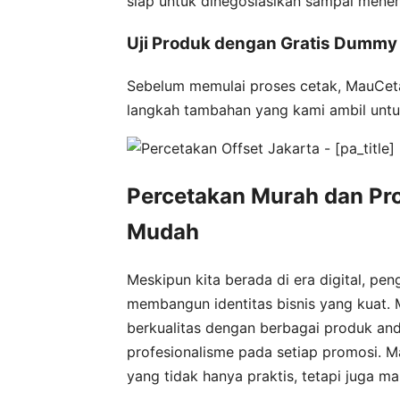
siap untuk dinegosiasikan sampai mene
Uji Produk dengan Gratis Dummy
Sebelum memulai proses cetak, MauCet
langkah tambahan yang kami ambil unt
Percetakan Murah dan Pro
Mudah
Meskipun kita berada di era digital, p
membangun identitas bisnis yang kuat. 
berkualitas dengan berbagai produk an
profesionalisme pada setiap promosi. M
yang tidak hanya praktis, tetapi juga