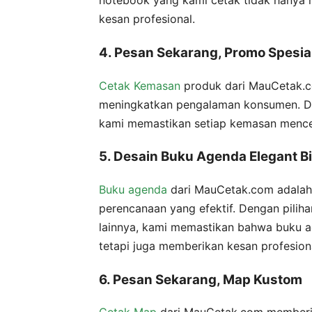
notebook yang kami cetak tidak hanya m
kesan profesional.
4. Pesan Sekarang, Promo Spesi
Cetak Kemasan
produk dari MauCetak.c
meningkatkan pengalaman konsumen. Deng
kami memastikan setiap kemasan mence
5. Desain Buku Agenda Elegant B
Buku agenda
dari MauCetak.com adalah 
perencanaan yang efektif. Dengan pilih
lainnya, kami memastikan bahwa buku ag
tetapi juga memberikan kesan profesion
6. Pesan Sekarang, Map Kustom