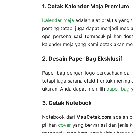
1. Cetak Kalender Meja Premium
Kalender meja
adalah alat praktis yang
penting tetapi juga dapat menjadi medi
opsi personalisasi, termasuk pilihan de
kalender meja yang kami cetak akan men
2. Desain Paper Bag Eksklusif
Paper bag dengan logo perusahaan dar
tetapi juga sarana efektif untuk mening
ukuran, Anda dapat memilih
paper bag
y
3. Cetak Notebook
Notebook dari
MauCetak.com
adalah pi
pilihan
cover
yang bervariasi dan jenis 