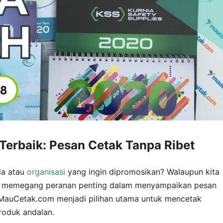
Terbaik: Pesan Cetak Tanpa Ribet
da atau
organisasi
yang ingin dipromosikan? Walaupun kita
sih memegang peranan penting dalam menyampaikan pesan
 MauCetak.com menjadi pilihan utama untuk mencetak
roduk andalan.