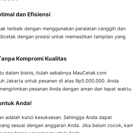
timal dan Efisiensi
ak terbaik dengan menggunakan peralatan canggih dan
 dicetak dengan presisi untuk memastikan tampilan yang
 Tanpa Kompromi Kualitas
u dalam bisnis, itulah sebabnya MauCetak.com
uh Jakarta untuk pesanan di atas Rp5.000.000. Anda
 mengirimkan pesanan Anda dengan aman dan tepat waktu.
untuk Anda!
n adalah kunci kesuksesan. Sehingga Anda dapat
ang sesuai dengan anggaran Anda. Jika belum cocok, kam