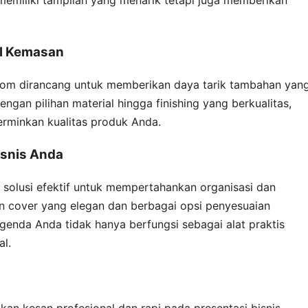
emiliki tampilan yang menarik tetapi juga memberikan
al Kemasan
om dirancang untuk memberikan daya tarik tambahan yan
an pilihan material hingga finishing yang berkualitas,
rminkan kualitas produk Anda.
isnis Anda
solusi efektif untuk mempertahankan organisasi dan
an cover yang elegan dan berbagai opsi penyesuaian
enda Anda tidak hanya berfungsi sebagai alat praktis
al.