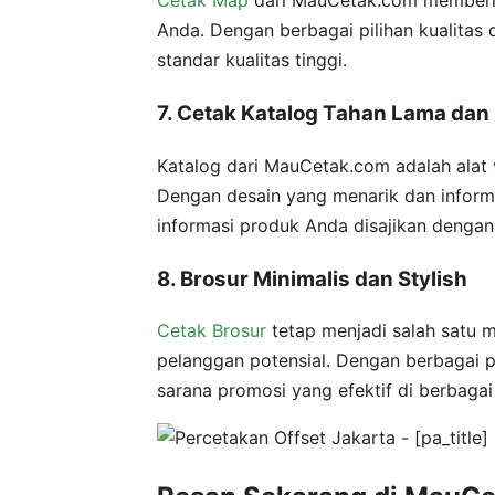
Cetak Map
dari MauCetak.com memberika
Anda. Dengan berbagai pilihan kualitas
standar kualitas tinggi.
7. Cetak Katalog Tahan Lama dan
Katalog dari MauCetak.com adalah alat
Dengan desain yang menarik dan inform
informasi produk Anda disajikan dengan
8. Brosur Minimalis dan Stylish
Cetak Brosur
tetap menjadi salah satu m
pelanggan potensial. Dengan berbagai pi
sarana promosi yang efektif di berbagai 