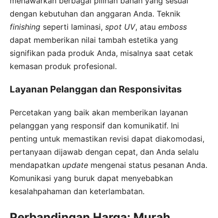
menawarkan berbagai pilihan bahan yang sesuai
dengan kebutuhan dan anggaran Anda. Teknik
finishing
seperti laminasi,
spot UV
, atau
emboss
dapat memberikan nilai tambah estetika yang
signifikan pada produk Anda, misalnya saat cetak
kemasan produk profesional.
Layanan Pelanggan dan Responsivitas
Percetakan yang baik akan memberikan layanan
pelanggan yang responsif dan komunikatif. Ini
penting untuk memastikan revisi dapat diakomodasi,
pertanyaan dijawab dengan cepat, dan Anda selalu
mendapatkan
update
mengenai status pesanan Anda.
Komunikasi yang buruk dapat menyebabkan
kesalahpahaman dan keterlambatan.
Perbandingan Harga: Murah