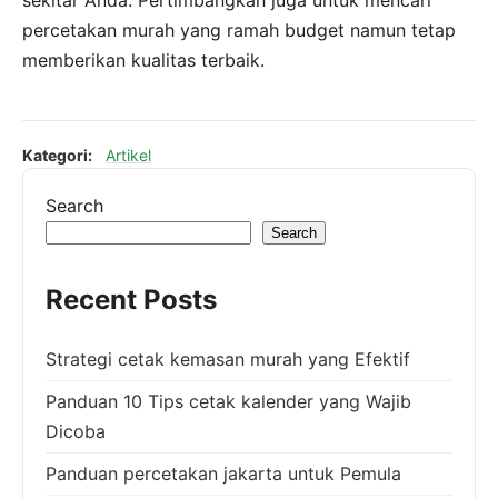
sekitar Anda. Pertimbangkan juga untuk mencari
percetakan murah yang ramah budget namun tetap
memberikan kualitas terbaik.
Kategori:
Artikel
Search
Search
Recent Posts
Strategi cetak kemasan murah yang Efektif
Panduan 10 Tips cetak kalender yang Wajib
Dicoba
Panduan percetakan jakarta untuk Pemula