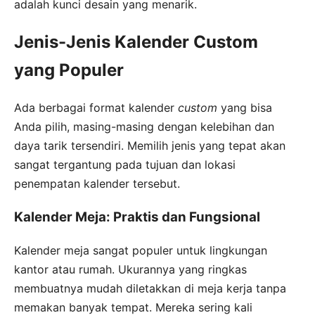
adalah kunci desain yang menarik.
Jenis-Jenis Kalender Custom
yang Populer
Ada berbagai format kalender
custom
yang bisa
Anda pilih, masing-masing dengan kelebihan dan
daya tarik tersendiri. Memilih jenis yang tepat akan
sangat tergantung pada tujuan dan lokasi
penempatan kalender tersebut.
Kalender Meja: Praktis dan Fungsional
Kalender meja sangat populer untuk lingkungan
kantor atau rumah. Ukurannya yang ringkas
membuatnya mudah diletakkan di meja kerja tanpa
memakan banyak tempat. Mereka sering kali