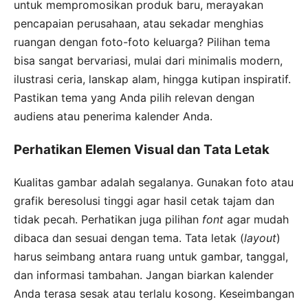
untuk mempromosikan produk baru, merayakan
pencapaian perusahaan, atau sekadar menghias
ruangan dengan foto-foto keluarga? Pilihan tema
bisa sangat bervariasi, mulai dari minimalis modern,
ilustrasi ceria, lanskap alam, hingga kutipan inspiratif.
Pastikan tema yang Anda pilih relevan dengan
audiens atau penerima kalender Anda.
Perhatikan Elemen Visual dan Tata Letak
Kualitas gambar adalah segalanya. Gunakan foto atau
grafik beresolusi tinggi agar hasil cetak tajam dan
tidak pecah. Perhatikan juga pilihan
font
agar mudah
dibaca dan sesuai dengan tema. Tata letak (
layout
)
harus seimbang antara ruang untuk gambar, tanggal,
dan informasi tambahan. Jangan biarkan kalender
Anda terasa sesak atau terlalu kosong. Keseimbangan