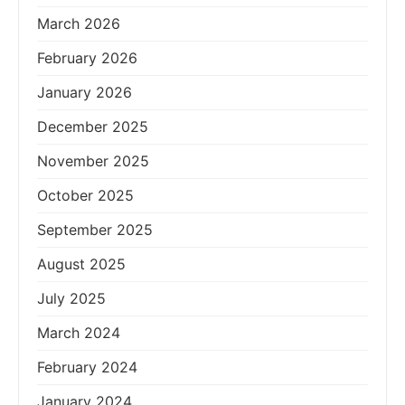
March 2026
February 2026
January 2026
December 2025
November 2025
October 2025
September 2025
August 2025
July 2025
March 2024
February 2024
January 2024