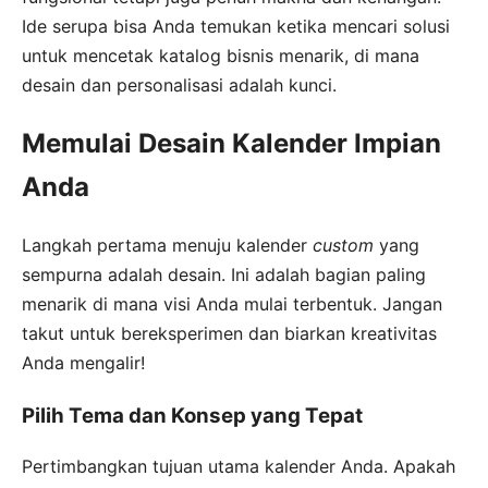
Ide serupa bisa Anda temukan ketika mencari solusi
untuk mencetak katalog bisnis menarik, di mana
desain dan personalisasi adalah kunci.
Memulai Desain Kalender Impian
Anda
Langkah pertama menuju kalender
custom
yang
sempurna adalah desain. Ini adalah bagian paling
menarik di mana visi Anda mulai terbentuk. Jangan
takut untuk bereksperimen dan biarkan kreativitas
Anda mengalir!
Pilih Tema dan Konsep yang Tepat
Pertimbangkan tujuan utama kalender Anda. Apakah