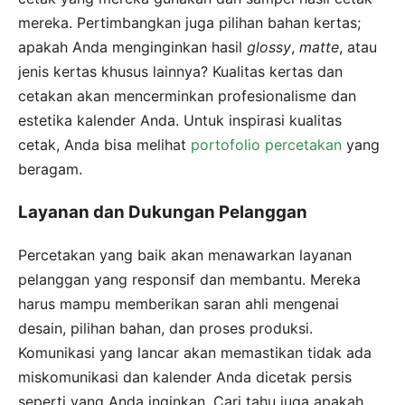
mereka. Pertimbangkan juga pilihan bahan kertas;
apakah Anda menginginkan hasil
glossy
,
matte
, atau
jenis kertas khusus lainnya? Kualitas kertas dan
cetakan akan mencerminkan profesionalisme dan
estetika kalender Anda. Untuk inspirasi kualitas
cetak, Anda bisa melihat
portofolio percetakan
yang
beragam.
Layanan dan Dukungan Pelanggan
Percetakan yang baik akan menawarkan layanan
pelanggan yang responsif dan membantu. Mereka
harus mampu memberikan saran ahli mengenai
desain, pilihan bahan, dan proses produksi.
Komunikasi yang lancar akan memastikan tidak ada
miskomunikasi dan kalender Anda dicetak persis
seperti yang Anda inginkan. Cari tahu juga apakah