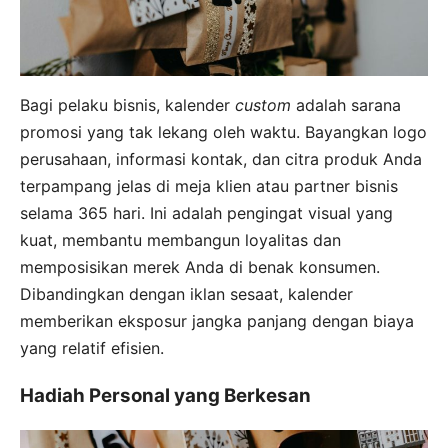
Bagi pelaku bisnis, kalender
custom
adalah sarana
promosi yang tak lekang oleh waktu. Bayangkan logo
perusahaan, informasi kontak, dan citra produk Anda
terpampang jelas di meja klien atau partner bisnis
selama 365 hari. Ini adalah pengingat visual yang
kuat, membantu membangun loyalitas dan
memposisikan merek Anda di benak konsumen.
Dibandingkan dengan iklan sesaat, kalender
memberikan eksposur jangka panjang dengan biaya
yang relatif efisien.
Hadiah Personal yang Berkesan