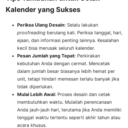
Kalender yang Sukses
Periksa Ulang Desain:
Selalu lakukan
proofreading
berulang kali. Periksa tanggal, hari,
ejaan, dan informasi penting lainnya. Kesalahan
kecil bisa merusak seluruh kalender.
Pesan Jumlah yang Tepat:
Perkirakan
kebutuhan Anda dengan cermat. Mencetak
dalam jumlah besar biasanya lebih hemat per
unit, tetapi hindari memesan terlalu banyak jika
tidak diperlukan.
Mulai Lebih Awal:
Proses desain dan cetak
membutuhkan waktu. Mulailah perencanaan
Anda jauh-jauh hari, terutama jika Anda memiliki
tenggat waktu tertentu seperti akhir tahun atau
acara khusus.