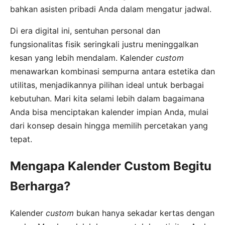
bahkan asisten pribadi Anda dalam mengatur jadwal.
Di era digital ini, sentuhan personal dan
fungsionalitas fisik seringkali justru meninggalkan
kesan yang lebih mendalam. Kalender
custom
menawarkan kombinasi sempurna antara estetika dan
utilitas, menjadikannya pilihan ideal untuk berbagai
kebutuhan. Mari kita selami lebih dalam bagaimana
Anda bisa menciptakan kalender impian Anda, mulai
dari konsep desain hingga memilih percetakan yang
tepat.
Mengapa Kalender Custom Begitu
Berharga?
Kalender
custom
bukan hanya sekadar kertas dengan