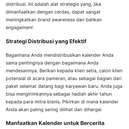
distribusi. Ini adalah alat strategis yang, jika
dimanfaatkan dengan cerdas, dapat sangat
meningkatkan
brand awareness
dan bahkan
engagement
.
Strategi Distribusi yang Efektif
Bagaimana Anda mendistribusikan kalender Anda
sama pentingnya dengan bagaimana Anda
mendesainnya. Berikan kepada klien setia, calon klien
potensial di acara pameran, atau sebagai bagian dari
paket selamat datang bagi karyawan baru. Anda juga
bisa mengirimkannya sebagai hadiah akhir tahun
kepada para mitra bisnis. Pikirkan di mana kalender
Anda akan paling sering dilihat dan dihargai.
Manfaatkan Kalender untuk Bercerita