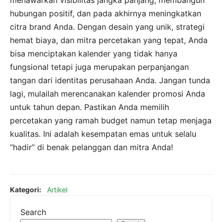
hubungan positif, dan pada akhirnya meningkatkan
citra brand Anda. Dengan desain yang unik, strategi
hemat biaya, dan mitra percetakan yang tepat, Anda
bisa menciptakan kalender yang tidak hanya
fungsional tetapi juga merupakan perpanjangan
tangan dari identitas perusahaan Anda. Jangan tunda
lagi, mulailah merencanakan kalender promosi Anda
untuk tahun depan. Pastikan Anda memilih
percetakan yang ramah budget namun tetap menjaga
kualitas. Ini adalah kesempatan emas untuk selalu
“hadir” di benak pelanggan dan mitra Anda!
Kategori:
Artikel
Search