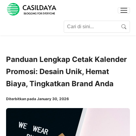
Search for:
Search
Panduan Lengkap Cetak Kalender
Promosi: Desain Unik, Hemat
Biaya, Tingkatkan Brand Anda
Diterbitkan pada January 30, 2026