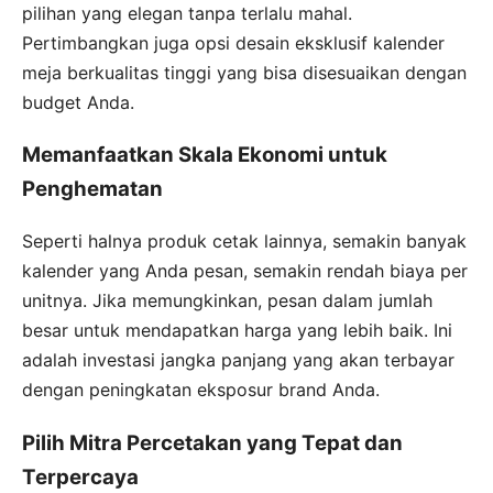
pilihan yang elegan tanpa terlalu mahal.
Pertimbangkan juga opsi desain eksklusif kalender
meja berkualitas tinggi yang bisa disesuaikan dengan
budget Anda.
Memanfaatkan Skala Ekonomi untuk
Penghematan
Seperti halnya produk cetak lainnya, semakin banyak
kalender yang Anda pesan, semakin rendah biaya per
unitnya. Jika memungkinkan, pesan dalam jumlah
besar untuk mendapatkan harga yang lebih baik. Ini
adalah investasi jangka panjang yang akan terbayar
dengan peningkatan eksposur brand Anda.
Pilih Mitra Percetakan yang Tepat dan
Terpercaya