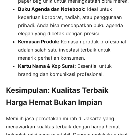
paper bag unik untuk meningkatkan citra merek.
Buku Agenda dan Notebook:
Ideal untuk
keperluan korporat, hadiah, atau penggunaan
pribadi. Anda bisa mendapatkan buku agenda
elegan yang dicetak dengan presisi.
Kemasan Produk:
Kemasan produk profesional
adalah salah satu investasi terbaik untuk
menarik perhatian konsumen.
Kartu Nama & Kop Surat:
Essential untuk
branding dan komunikasi profesional.
Kesimpulan: Kualitas Terbaik
Harga Hemat Bukan Impian
Memilih jasa percetakan murah di Jakarta yang
menawarkan kualitas terbaik dengan harga hemat
bukanlah misi yang mustahil. Dengan melakukan riset