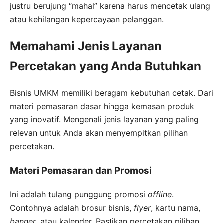
justru berujung “mahal” karena harus mencetak ulang
atau kehilangan kepercayaan pelanggan.
Memahami Jenis Layanan
Percetakan yang Anda Butuhkan
Bisnis UMKM memiliki beragam kebutuhan cetak. Dari
materi pemasaran dasar hingga kemasan produk
yang inovatif. Mengenali jenis layanan yang paling
relevan untuk Anda akan menyempitkan pilihan
percetakan.
Materi Pemasaran dan Promosi
Ini adalah tulang punggung promosi
offline
.
Contohnya adalah brosur bisnis,
flyer
, kartu nama,
banner
, atau kalender. Pastikan percetakan pilihan