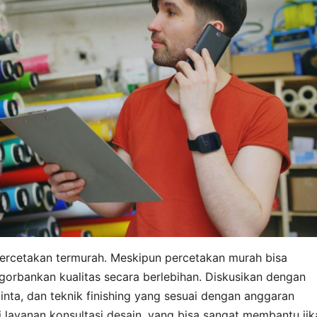
ercetakan termurah. Meskipun percetakan murah bisa
ngorbankan kualitas secara berlebihan. Diskusikan dengan
tinta, dan teknik finishing yang sesuai dengan anggaran
layanan konsultasi desain, yang bisa sangat membantu jik