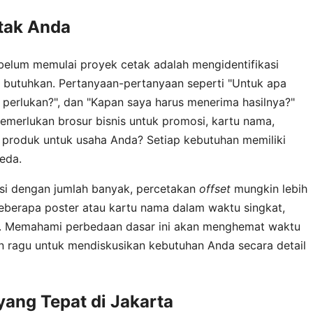
tak Anda
belum memulai proyek cetak adalah mengidentifikasi
 butuhkan. Pertanyaan-pertanyaan seperti "Untuk apa
 perlukan?", dan "Kapan saya harus menerima hasilnya?"
erlukan brosur bisnis untuk promosi, kartu nama,
produk untuk usaha Anda? Setiap kebutuhan memiliki
eda.
si dengan jumlah banyak, percetakan
offset
mungkin lebih
beberapa poster atau kartu nama dalam waktu singkat,
aik. Memahami perbedaan dasar ini akan menghemat waktu
n ragu untuk mendiskusikan kebutuhan Anda secara detail
yang Tepat di Jakarta