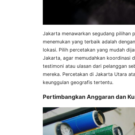
Jakarta menawarkan segudang pilihan per
menemukan yang terbaik adalah dengan
lokasi. Pilih percetakan yang mudah dij
Jakarta, agar memudahkan koordinasi da
testimoni atau ulasan dari pelanggan se
mereka. Percetakan di Jakarta Utara ata
keunggulan geografis tertentu.
Pertimbangkan Anggaran dan Kua