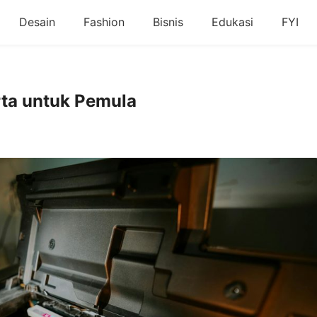
Desain
Fashion
Bisnis
Edukasi
FYI
rta untuk Pemula