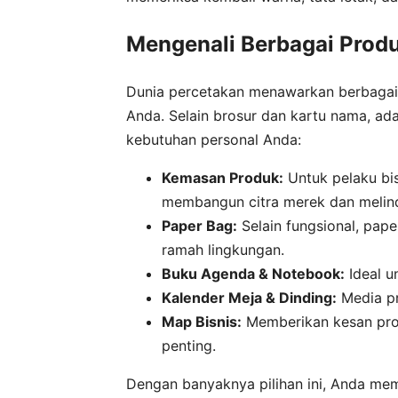
Mengenali Berbagai Produ
Dunia percetakan menawarkan berbagai
Anda. Selain brosur dan kartu nama, ada
kebutuhan personal Anda:
Kemasan Produk:
Untuk pelaku bis
membangun citra merek dan melin
Paper Bag:
Selain fungsional, pap
ramah lingkungan.
Buku Agenda & Notebook:
Ideal u
Kalender Meja & Dinding:
Media pr
Map Bisnis:
Memberikan kesan prof
penting.
Dengan banyaknya pilihan ini, Anda mem