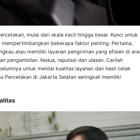
cetakan, mulai dari skala kecil hingga besar. Kunci untuk
 mempertimbangkan beberapa faktor penting. Pertama,
angkau atau memiliki layanan pengiriman yang efisien di are
n pengambilan. Kedua, reputasi dan ulasan. Carilah
belumnya untuk menilai kualitas layanan dan hasil cetak
u Percetakan di Jakarta Selatan seringkali memiliki
litas