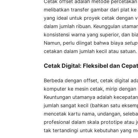
Cetak offset adalah metode percetakan 
melibatkan transfer gambar dari plat ke 
yang ideal untuk proyek cetak dengan vo
dalam jumlah ribuan. Keunggulan utamany
konsistensi warna yang superior, dan bia
Namun, perlu diingat bahwa biaya
setup
cetakan dalam jumlah kecil atau satuan.
Cetak Digital: Fleksibel dan Cepa
Berbeda dengan offset, cetak digital a
komputer ke mesin cetak, mirip dengan c
Keuntungan utamanya adalah kecepatan
jumlah sangat kecil (bahkan satu eksemp
mencetak kartu nama, undangan, seleba
profesional dalam skala prototipe atau j
tak tertandingi untuk kebutuhan yang m