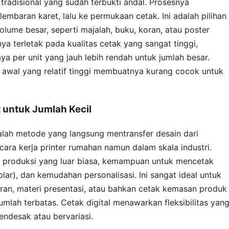
tradisional yang sudah terbukti andal. Prosesnya
lembaran karet, lalu ke permukaan cetak. Ini adalah pilihan
lume besar, seperti majalah, buku, koran, atau poster
a terletak pada kualitas cetak yang sangat tinggi,
ya per unit yang jauh lebih rendah untuk jumlah besar.
awal yang relatif tinggi membuatnya kurang cocok untuk
t untuk Jumlah Kecil
dalah metode yang langsung mentransfer desain dari
ara kerja printer rumahan namun dalam skala industri.
 produksi yang luar biasa, kemampuan untuk mencetak
lar), dan kemudahan personalisasi. Ini sangat ideal untuk
ran, materi presentasi, atau bahkan cetak kemasan produk
umlah terbatas. Cetak digital menawarkan fleksibilitas yan
endesak atau bervariasi.