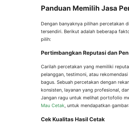
Panduan Memilih Jasa Per
Dengan banyaknya pilihan percetakan di
tersendiri. Berikut adalah beberapa fak
pilih:
Pertimbangkan Reputasi dan Pe
Carilah percetakan yang memiliki reputa
pelanggan, testimoni, atau rekomendasi 
bagus. Sebuah percetakan dengan rekam
konsisten, layanan yang profesional, d
Jangan ragu untuk melihat portofolio m
Mau Cetak
, untuk mendapatkan gambara
Cek Kualitas Hasil Cetak