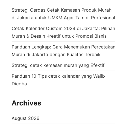
Strategi Cerdas Cetak Kemasan Produk Murah
di Jakarta untuk UMKM Agar Tampil Profesional
Cetak Kalender Custom 2024 di Jakarta: Pilihan
Murah & Desain Kreatif untuk Promosi Bisnis
Panduan Lengkap: Cara Menemukan Percetakan
Murah di Jakarta dengan Kualitas Terbaik
Strategi cetak kemasan murah yang Efektif
Panduan 10 Tips cetak kalender yang Wajib
Dicoba
Archives
August 2026