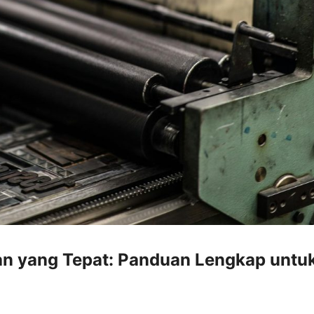
an yang Tepat: Panduan Lengkap untu