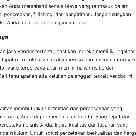
stikan Anda memahami semua biaya yang termasuk dalam
, pencetakan, finishing, dan pengiriman. Jangan sungkan
jika Anda memesan dalam jumlah besar.
nya
jasa vendor tertentu, pastikan mereka memiliki legalitas
a dapat memeriksa izin usaha mereka dan mencari informasi
dor yang terpercaya akan meminimalisir risiko dan
ri tahu apakah ada keluhan pelanggan terkait vendor ini.
alitas membutuhkan ketelitian dan perencanaan yang
h di atas, Anda dapat menemukan vendor yang tepat dan
rcetakan bisnis Anda. Ingat, kualitas dan layanan yang
nda lakukan. Untuk solusi percetakan berkualitas dan harg