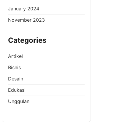
January 2024
November 2023
Categories
Artikel
Bisnis
Desain
Edukasi
Unggulan
i