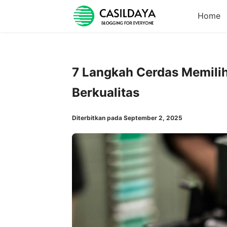
Home
7 Langkah Cerdas Memili
Berkualitas
Diterbitkan pada September 2, 2025