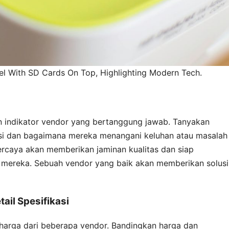
nel With SD Cards On Top, Highlighting Modern Tech.
n indikator vendor yang bertanggung jawab. Tanyakan
si dan bagaimana mereka menangani keluhan atau masalah
ercaya akan memberikan jaminan kualitas dan siap
n mereka. Sebuah vendor yang baik akan memberikan solusi
ail Spesifikasi
arga dari beberapa vendor. Bandingkan harga dan