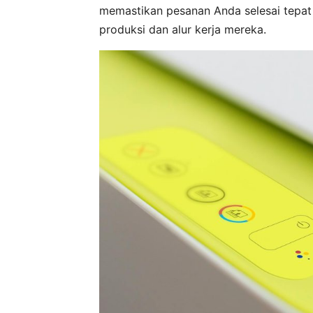
memastikan pesanan Anda selesai tepat
produksi dan alur kerja mereka.