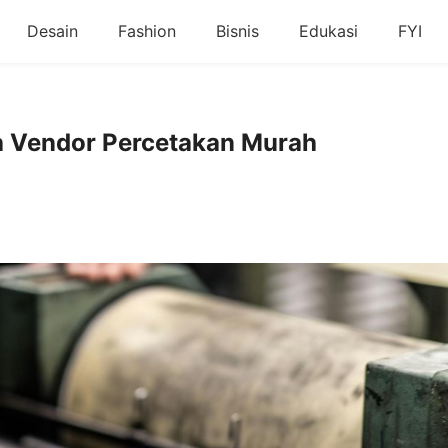
Desain
Fashion
Bisnis
Edukasi
FYI
h Vendor Percetakan Murah