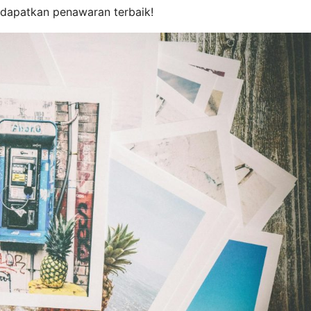
dapatkan penawaran terbaik!