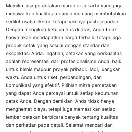
Memilih jasa percetakan murah di Jakarta yang juga
menawarkan kualitas terjamin memang membutuhkan
sedikit usaha ekstra, tetapi hasilnya pasti sepadan.
Dengan mengikuti ketujuh tips di atas, Anda tidak
hanya akan mendapatkan harga terbaik, tetapi juga
produk cetak yang sesuai dengan standar dan
ekspektasi Anda. Ingatlah, cetakan yang berkualitas
adalah representasi dari profesionalisme Anda, baik
untuk bisnis maupun proyek pribadi. Jadi, luangkan
waktu Anda untuk riset, perbandingan, dan
komunikasi yang efektif. Pilihlah mitra percetakan
yang dapat Anda percayai untuk setiap kebutuhan
cetak Anda. Dengan demikian, Anda tidak hanya
menghemat biaya, tetapi juga memastikan setiap
lembar cetakan berbicara banyak tentang kualitas
dan perhatian pada detail. Selamat mencari dan