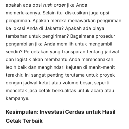
apakah ada opsi
rush order
jika Anda
memerlukannya. Selain itu, diskusikan juga opsi
pengiriman. Apakah mereka menawarkan pengiriman
ke lokasi Anda di Jakarta? Apakah ada biaya
tambahan untuk pengiriman? Bagaimana prosedur
pengambilan jika Anda memilih untuk mengambil
sendiri? Percetakan yang transparan tentang jadwal
dan logistik akan membantu Anda merencanakan
lebih baik dan menghindari kejutan di menit-menit
terakhir. Ini sangat penting terutama untuk proyek
dengan jadwal ketat atau volume besar, seperti
mencetak jasa cetak berkualitas untuk acara atau
kampanye.
Kesimpulan: Investasi Cerdas untuk Hasil
Cetak Terbaik