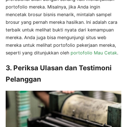
portofolio mereka. Misalnya, jika Anda ingin
mencetak brosur bisnis menarik, mintalah sampel
brosur yang pernah mereka hasilkan. Ini adalah cara
terbaik untuk melihat bukti nyata dari kemampuan
mereka. Anda juga bisa mengunjungi situs web
mereka untuk melihat portofolio pekerjaan mereka,
seperti yang ditunjukkan oleh
portofolio Mau Cetak
.
3. Periksa Ulasan dan Testimoni
Pelanggan