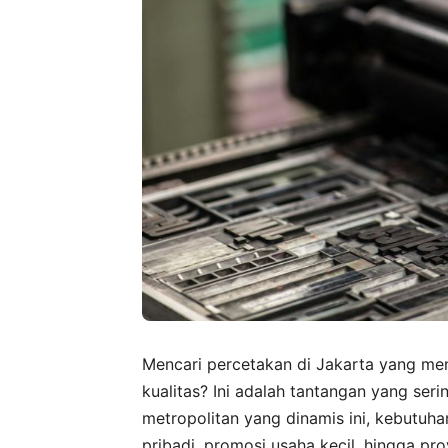
Mencari percetakan di Jakarta yang m
kualitas? Ini adalah tantangan yang seri
metropolitan yang dinamis ini, kebutuh
pribadi, promosi usaha kecil, hingga pr