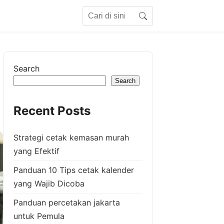
Search for:
Search
Search
Search
Recent Posts
Strategi cetak kemasan murah
yang Efektif
Panduan 10 Tips cetak kalender
yang Wajib Dicoba
Panduan percetakan jakarta
untuk Pemula