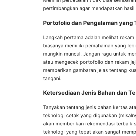
Memilih percetakan tidak bisa sembaran
pertimbangkan agar mendapatkan hasil 
Portofolio dan Pengalaman yang 
Langkah pertama adalah melihat rekam 
biasanya memiliki pemahaman yang lebih
mungkin muncul. Jangan ragu untuk me
atau mengecek portofolio dan rekam jej
memberikan gambaran jelas tentang kual
tangani.
Ketersediaan Jenis Bahan dan Te
Tanyakan tentang jenis bahan kertas at
teknologi cetak yang digunakan (misalnya,
akan memberikan rekomendasi terbaik 
teknologi yang tepat akan sangat mempe