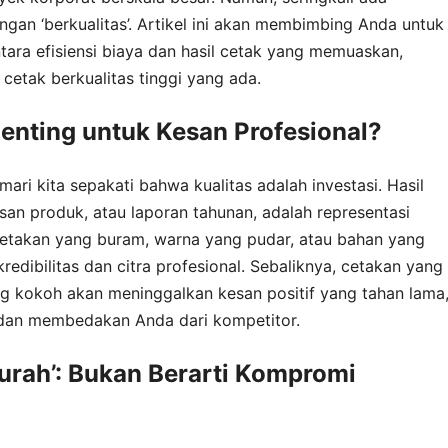
ngan ‘berkualitas’. Artikel ini akan membimbing Anda untuk
a efisiensi biaya dan hasil cetak yang memuaskan,
 cetak berkualitas tinggi yang ada.
enting untuk Kesan Profesional?
ri kita sepakati bahwa kualitas adalah investasi. Hasil
asan produk, atau laporan tahunan, adalah representasi
 Cetakan yang buram, warna yang pudar, atau bahan yang
edibilitas dan citra profesional. Sebaliknya, cetakan yang
g kokoh akan meninggalkan kesan positif yang tahan lama
dan membedakan Anda dari kompetitor.
rah’: Bukan Berarti Kompromi