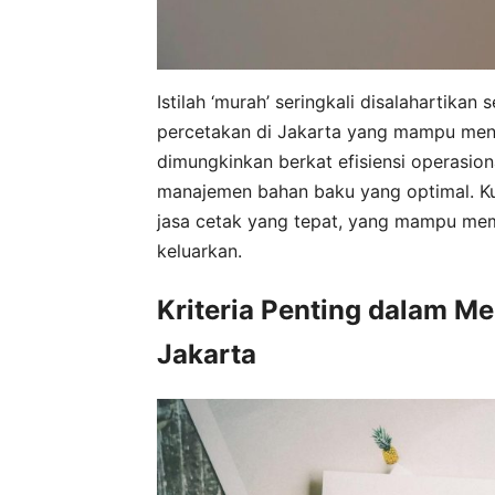
Istilah ‘murah’ seringkali disalahartikan s
percetakan di Jakarta yang mampu mena
dimungkinkan berkat efisiensi operasion
manajemen bahan baku yang optimal. Ku
jasa cetak yang tepat, yang mampu memb
keluarkan.
Kriteria Penting dalam Me
Jakarta