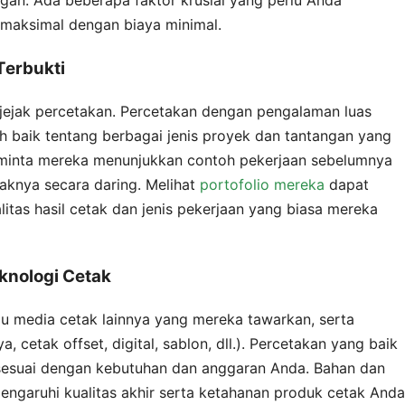
gan. Ada beberapa faktor krusial yang perlu Anda
maksimal dengan biaya minimal.
Terbukti
jejak percetakan. Percetakan dengan pengalaman luas
 baik tentang berbagai jenis proyek dan tantangan yang
minta mereka menunjukkan contoh pekerjaan sebelumnya
aknya secara daring. Melihat
portofolio mereka
dapat
itas hasil cetak dan jenis pekerjaan yang biasa mereka
knologi Cetak
au media cetak lainnya yang mereka tawarkan, serta
 cetak offset, digital, sablon, dll.). Percetakan yang baik
sesuai dengan kebutuhan dan anggaran Anda. Bahan dan
ngaruhi kualitas akhir serta ketahanan produk cetak Anda