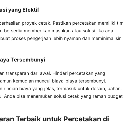
i yang Efektif
erhasilan proyek cetak. Pastikan percetakan memiliki tim
an bersedia memberikan masukan atau solusi jika ada
buat proses pengerjaan lebih nyaman dan meminimalisir
iaya Tersembunyi
an transparan dari awal. Hindari percetakan yang
namun kemudian muncul biaya-biaya tersembunyi.
rincian biaya yang jelas, termasuk untuk desain, bahan,
tu, Anda bisa menemukan solusi cetak yang ramah budget
.
ran Terbaik untuk Percetakan di