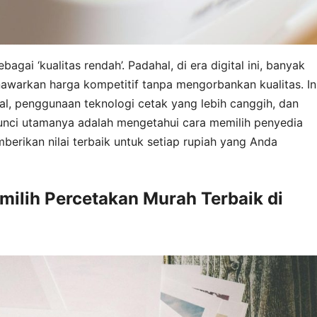
ebagai ‘kualitas rendah’. Padahal, di era digital ini, banyak
warkan harga kompetitif tanpa mengorbankan kualitas. In
al, penggunaan teknologi cetak yang lebih canggih, dan
nci utamanya adalah mengetahui cara memilih penyedia
erikan nilai terbaik untuk setiap rupiah yang Anda
milih Percetakan Murah Terbaik di