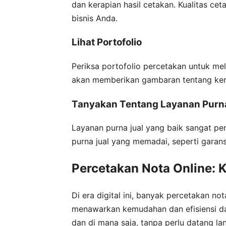
dan kerapian hasil cetakan. Kualitas c
bisnis Anda.
Lihat Portofolio
Periksa portofolio percetakan untuk me
akan memberikan gambaran tentang ke
Tanyakan Tentang Layanan Purna
Layanan purna jual yang baik sangat pe
purna jual yang memadai, seperti garansi
Percetakan Nota Online: 
Di era digital ini, banyak percetakan n
menawarkan kemudahan dan efisiensi d
dan di mana saja, tanpa perlu datang l