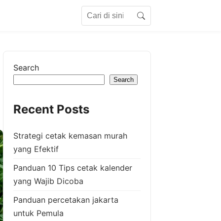
Search for:
Search
Search
Search
Recent Posts
Strategi cetak kemasan murah
yang Efektif
Panduan 10 Tips cetak kalender
yang Wajib Dicoba
Panduan percetakan jakarta
untuk Pemula