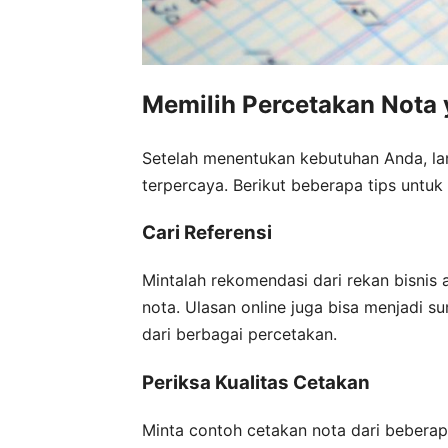
Memilih Percetakan Nota 
Setelah menentukan kebutuhan Anda, la
terpercaya. Berikut beberapa tips untu
Cari Referensi
Mintalah rekomendasi dari rekan bisni
nota. Ulasan online juga bisa menjadi s
dari berbagai percetakan.
Periksa Kualitas Cetakan
Minta contoh cetakan nota dari beberapa