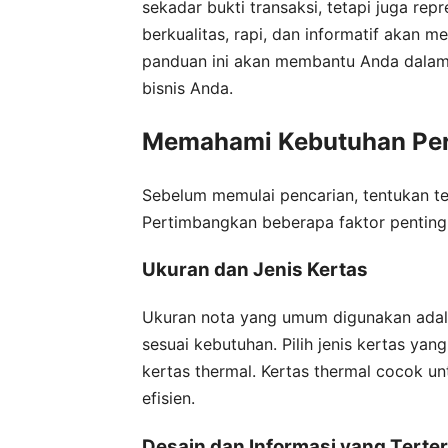
sekadar bukti transaksi, tetapi juga rep
berkualitas, rapi, dan informatif akan m
panduan ini akan membantu Anda dalam
bisnis Anda.
Memahami Kebutuhan Per
Sebelum memulai pencarian, tentukan te
Pertimbangkan beberapa faktor penting 
Ukuran dan Jenis Kertas
Ukuran nota yang umum digunakan ada
sesuai kebutuhan. Pilih jenis kertas ya
kertas thermal. Kertas thermal cocok un
efisien.
Desain dan Informasi yang Terte