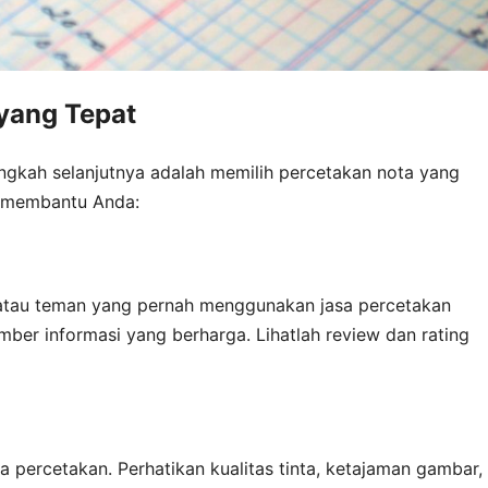
yang Tepat
ngkah selanjutnya adalah memilih percetakan nota yang
k membantu Anda:
s atau teman yang pernah menggunakan jasa percetakan
umber informasi yang berharga. Lihatlah review dan rating
 percetakan. Perhatikan kualitas tinta, ketajaman gambar,