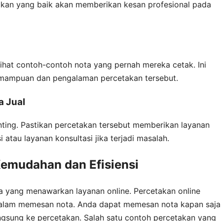
etakan yang baik akan memberikan kesan profesional pada
lihat contoh-contoh nota yang pernah mereka cetak. Ini
mampuan dan pengalaman percetakan tersebut.
 Jual
nting. Pastikan percetakan tersebut memberikan layanan
 atau layanan konsultasi jika terjadi masalah.
Kemudahan dan Efisiensi
ota yang menawarkan layanan online. Percetakan online
alam memesan nota. Anda dapat memesan nota kapan saja
angsung ke percetakan. Salah satu contoh percetakan yang