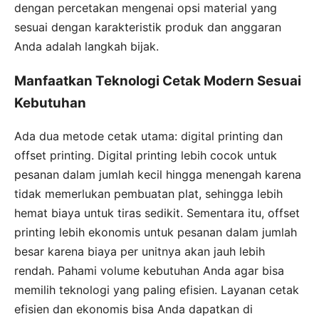
dengan percetakan mengenai opsi material yang
sesuai dengan karakteristik produk dan anggaran
Anda adalah langkah bijak.
Manfaatkan Teknologi Cetak Modern Sesuai
Kebutuhan
Ada dua metode cetak utama: digital printing dan
offset printing. Digital printing lebih cocok untuk
pesanan dalam jumlah kecil hingga menengah karena
tidak memerlukan pembuatan plat, sehingga lebih
hemat biaya untuk tiras sedikit. Sementara itu, offset
printing lebih ekonomis untuk pesanan dalam jumlah
besar karena biaya per unitnya akan jauh lebih
rendah. Pahami volume kebutuhan Anda agar bisa
memilih teknologi yang paling efisien. Layanan cetak
efisien dan ekonomis bisa Anda dapatkan di