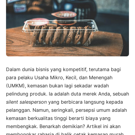
Dalam dunia bisnis yang kompetitif, terutama bagi
para pelaku Usaha Mikro, Kecil, dan Menengah
(UMKM), kemasan bukan lagi sekadar wadah
pelindung produk. Ia adalah duta merek Anda, sebuah
silent salesperson
yang berbicara langsung kepada
pelanggan. Namun, seringkali, persepsi umum adalah
kemasan berkualitas tinggi berarti biaya yang
membengkak. Benarkah demikian? Artikel ini akan
membongkar rahasia di balik cetak kemasan murah