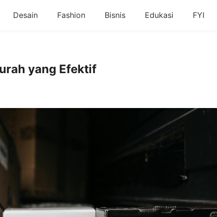
Desain
Fashion
Bisnis
Edukasi
FYI
urah yang Efektif