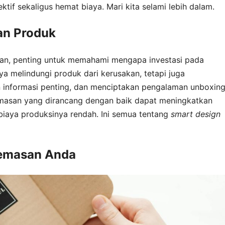
tif sekaligus hemat biaya. Mari kita selami lebih dalam.
n Produk
n, penting untuk memahami mengapa investasi pada
a melindungi produk dari kerusakan, tetapi juga
informasi penting, dan menciptakan pengalaman unboxin
emasan yang dirancang dengan baik dapat meningkatkan
 biaya produksinya rendah. Ini semua tentang
smart design
Kemasan Anda