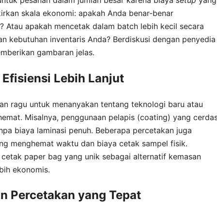
ikirkan skala ekonomi: apakah Anda benar-benar
 Atau apakah mencetak dalam batch lebih kecil secara
dan kebutuhan inventaris Anda? Berdiskusi dengan penyedia
mberikan gambaran jelas.
Efisiensi Lebih Lanjut
gan ragu untuk menanyakan tentang teknologi baru atau
mat. Misalnya, penggunaan pelapis (coating) yang cerda
pa biaya laminasi penuh. Beberapa percetakan juga
ang menghemat waktu dan biaya cetak sampel fisik.
cetak paper bag yang unik sebagai alternatif kemasan
ebih ekonomis.
n Percetakan yang Tepat