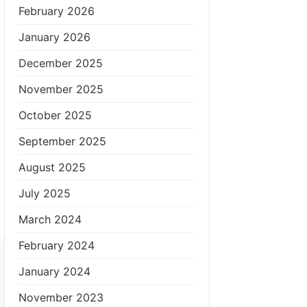
February 2026
January 2026
December 2025
November 2025
October 2025
g
September 2025
August 2025
July 2025
March 2024
February 2024
January 2024
November 2023