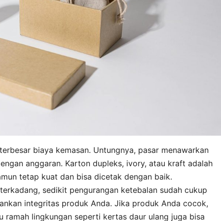
 terbesar biaya kemasan. Untungnya, pasar menawarkan
dengan anggaran. Karton dupleks, ivory, atau kraft adalah
amun tetap kuat dan bisa dicetak dengan baik.
 terkadang, sedikit pengurangan ketebalan sudah cukup
nkan integritas produk Anda. Jika produk Anda cocok,
au ramah lingkungan seperti kertas daur ulang juga bisa