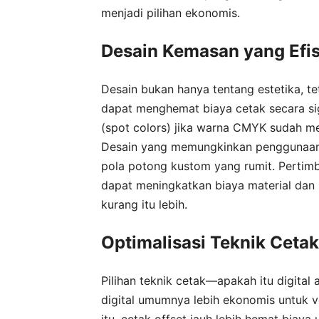
menjadi pilihan ekonomis.
Desain Kemasan yang Efis
Desain bukan hanya tentang estetika, te
dapat menghemat biaya cetak secara sig
(spot colors) jika warna CMYK sudah m
Desain yang memungkinkan penggunaan p
pola potong kustom yang rumit. Pertimb
dapat meningkatkan biaya material dan 
kurang itu lebih.
Optimalisasi Teknik Cetak
Pilihan teknik cetak—apakah itu digita
digital umumnya lebih ekonomis untuk 
itu, cetak offset jauh lebih hemat biay