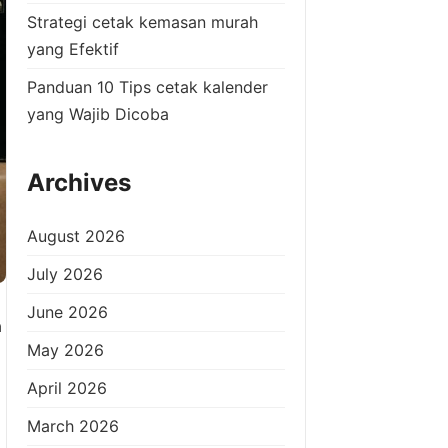
Strategi cetak kemasan murah
yang Efektif
Panduan 10 Tips cetak kalender
yang Wajib Dicoba
Archives
August 2026
July 2026
June 2026
a
May 2026
April 2026
March 2026