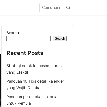
Search for:
Search
Search
Search
Recent Posts
Strategi cetak kemasan murah
yang Efektif
Panduan 10 Tips cetak kalender
yang Wajib Dicoba
Panduan percetakan jakarta
untuk Pemula