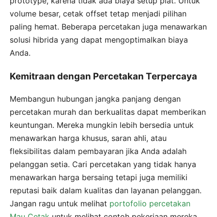
prototype, karena tidak ada biaya setup plat. Untuk
volume besar, cetak offset tetap menjadi pilihan
paling hemat. Beberapa percetakan juga menawarkan
solusi hibrida yang dapat mengoptimalkan biaya
Anda.
Kemitraan dengan Percetakan Terpercaya
Membangun hubungan jangka panjang dengan
percetakan murah dan berkualitas dapat memberikan
keuntungan. Mereka mungkin lebih bersedia untuk
menawarkan harga khusus, saran ahli, atau
fleksibilitas dalam pembayaran jika Anda adalah
pelanggan setia. Cari percetakan yang tidak hanya
menawarkan harga bersaing tetapi juga memiliki
reputasi baik dalam kualitas dan layanan pelanggan.
Jangan ragu untuk melihat
portofolio percetakan
Mau Cetak
untuk melihat contoh pekerjaan mereka