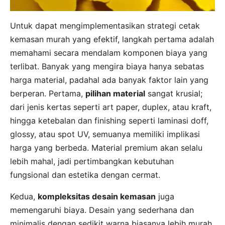
Untuk dapat mengimplementasikan strategi cetak
kemasan murah yang efektif, langkah pertama adalah
memahami secara mendalam komponen biaya yang
terlibat. Banyak yang mengira biaya hanya sebatas
harga material, padahal ada banyak faktor lain yang
berperan. Pertama,
pilihan material
sangat krusial;
dari jenis kertas seperti art paper, duplex, atau kraft,
hingga ketebalan dan finishing seperti laminasi doff,
glossy, atau spot UV, semuanya memiliki implikasi
harga yang berbeda. Material premium akan selalu
lebih mahal, jadi pertimbangkan kebutuhan
fungsional dan estetika dengan cermat.
Kedua,
kompleksitas desain kemasan
juga
memengaruhi biaya. Desain yang sederhana dan
minimalis dengan sedikit warna biasanya lebih murah