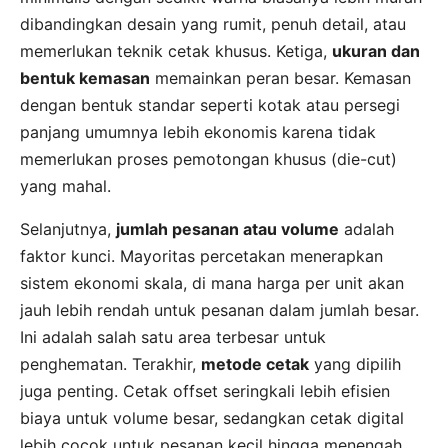
dibandingkan desain yang rumit, penuh detail, atau
memerlukan teknik cetak khusus. Ketiga,
ukuran dan
bentuk kemasan
memainkan peran besar. Kemasan
dengan bentuk standar seperti kotak atau persegi
panjang umumnya lebih ekonomis karena tidak
memerlukan proses pemotongan khusus (die-cut)
yang mahal.
Selanjutnya,
jumlah pesanan atau volume
adalah
faktor kunci. Mayoritas percetakan menerapkan
sistem ekonomi skala, di mana harga per unit akan
jauh lebih rendah untuk pesanan dalam jumlah besar.
Ini adalah salah satu area terbesar untuk
penghematan. Terakhir,
metode cetak
yang dipilih
juga penting. Cetak offset seringkali lebih efisien
biaya untuk volume besar, sedangkan cetak digital
lebih cocok untuk pesanan kecil hingga menengah