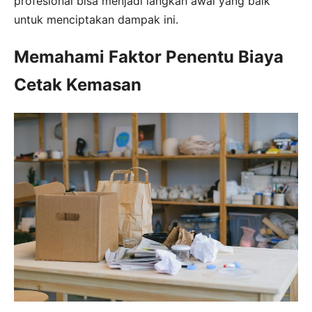
profesional bisa menjadi langkah awal yang baik
untuk menciptakan dampak ini.
Memahami Faktor Penentu Biaya
Cetak Kemasan