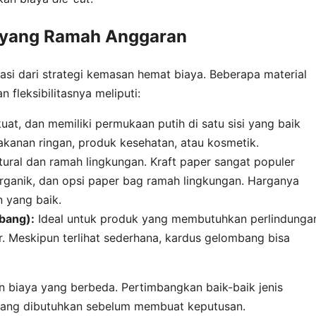
n yang Ramah Anggaran
asi dari strategi kemasan hemat biaya. Beberapa material
 fleksibilitasnya meliputi:
at, dan memiliki permukaan putih di satu sisi yang baik
kanan ringan, produk kesehatan, atau kosmetik.
ral dan ramah lingkungan. Kraft paper sangat populer
ganik, dan opsi paper bag ramah lingkungan. Harganya
n yang baik.
bang):
Ideal untuk produk yang membutuhkan perlindunga
r. Meskipun terlihat sederhana, kardus gelombang bisa
dan biaya yang berbeda. Pertimbangkan baik-baik jenis
 yang dibutuhkan sebelum membuat keputusan.