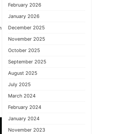
February 2026
January 2026
December 2025
n
November 2025
October 2025
September 2025
August 2025
l
July 2025
March 2024
February 2024
January 2024
November 2023