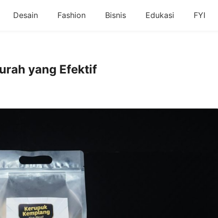
Desain
Fashion
Bisnis
Edukasi
FYI
urah yang Efektif