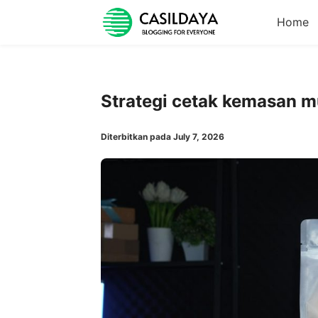
Home
Strategi cetak kemasan m
Diterbitkan pada July 7, 2026