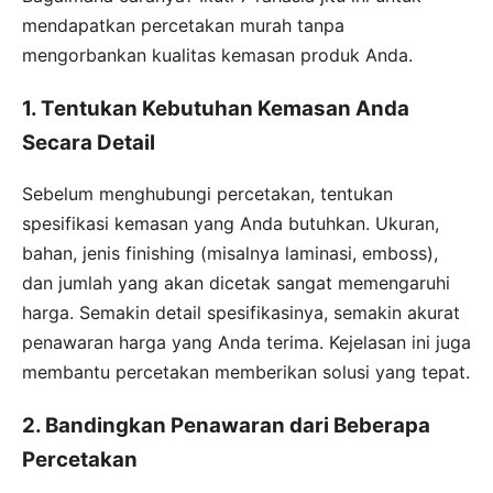
mendapatkan percetakan murah tanpa
mengorbankan kualitas kemasan produk Anda.
1. Tentukan Kebutuhan Kemasan Anda
Secara Detail
Sebelum menghubungi percetakan, tentukan
spesifikasi kemasan yang Anda butuhkan. Ukuran,
bahan, jenis finishing (misalnya laminasi, emboss),
dan jumlah yang akan dicetak sangat memengaruhi
harga. Semakin detail spesifikasinya, semakin akurat
penawaran harga yang Anda terima. Kejelasan ini juga
membantu percetakan memberikan solusi yang tepat.
2. Bandingkan Penawaran dari Beberapa
Percetakan