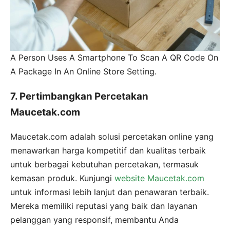
A Person Uses A Smartphone To Scan A QR Code On
A Package In An Online Store Setting.
7. Pertimbangkan Percetakan
Maucetak.com
Maucetak.com adalah solusi percetakan online yang
menawarkan harga kompetitif dan kualitas terbaik
untuk berbagai kebutuhan percetakan, termasuk
kemasan produk. Kunjungi
website Maucetak.com
untuk informasi lebih lanjut dan penawaran terbaik.
Mereka memiliki reputasi yang baik dan layanan
pelanggan yang responsif, membantu Anda