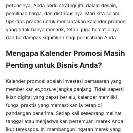
potensinya, Anda perlu strategi jitu dalam desain,
pemilihan harga, dan distribusinya. Mari kita selami
tips-tips praktis untuk menciptakan kalender promosi
yang tidak hanya menarik, tetapi juga hemat biaya
dan berdampak signifikan bagi perusahaan Anda.
Mengapa Kalender Promosi Masih
Penting untuk Bisnis Anda?
Kalender promosi adalah investasi pemasaran yang
memberikan
exposure
jangka panjang. Tidak seperti
iklan digital yang cepat berlalu, kalender memiliki
fungsi praktis yang memastikan ia tetap di
pandangan penerima. Setiap kali seseorang melihat
tanggal atau menjadwalkan pertemuan, merek Anda
ikut terekspos. Ini membangun ingatan merek yang