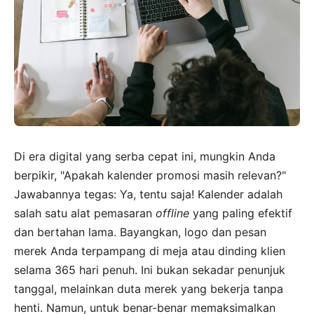
Di era digital yang serba cepat ini, mungkin Anda
berpikir, "Apakah kalender promosi masih relevan?"
Jawabannya tegas: Ya, tentu saja! Kalender adalah
salah satu alat pemasaran
offline
yang paling efektif
dan bertahan lama. Bayangkan, logo dan pesan
merek Anda terpampang di meja atau dinding klien
selama 365 hari penuh. Ini bukan sekadar penunjuk
tanggal, melainkan duta merek yang bekerja tanpa
henti. Namun, untuk benar-benar memaksimalkan