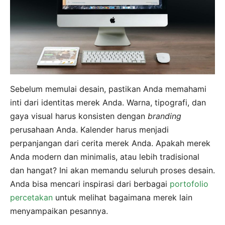
Sebelum memulai desain, pastikan Anda memahami
inti dari identitas merek Anda. Warna, tipografi, dan
gaya visual harus konsisten dengan
branding
perusahaan Anda. Kalender harus menjadi
perpanjangan dari cerita merek Anda. Apakah merek
Anda modern dan minimalis, atau lebih tradisional
dan hangat? Ini akan memandu seluruh proses desain.
Anda bisa mencari inspirasi dari berbagai
portofolio
percetakan
untuk melihat bagaimana merek lain
menyampaikan pesannya.