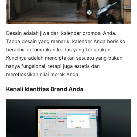
Desain adalah jiwa dari kalender promosi Anda.
Tanpa desain yang menarik, kalender Anda berisiko
berakhir di tumpukan kertas yang terlupakan.
Kuncinya adalah menciptakan sesuatu yang bukan
hanya fungsional, tetapi juga estetis dan
merefleksikan nilai merek Anda.
Kenali Identitas Brand Anda