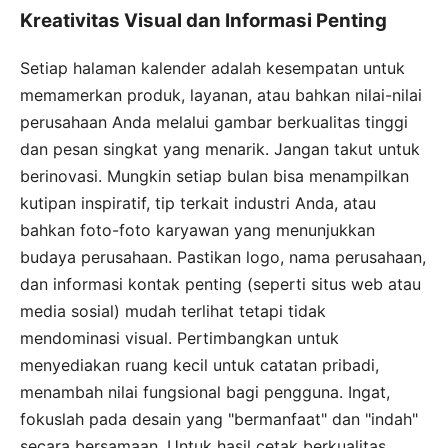
Kreativitas Visual dan Informasi Penting
Setiap halaman kalender adalah kesempatan untuk
memamerkan produk, layanan, atau bahkan nilai-nilai
perusahaan Anda melalui gambar berkualitas tinggi
dan pesan singkat yang menarik. Jangan takut untuk
berinovasi. Mungkin setiap bulan bisa menampilkan
kutipan inspiratif, tip terkait industri Anda, atau
bahkan foto-foto karyawan yang menunjukkan
budaya perusahaan. Pastikan logo, nama perusahaan,
dan informasi kontak penting (seperti situs web atau
media sosial) mudah terlihat tetapi tidak
mendominasi visual. Pertimbangkan untuk
menyediakan ruang kecil untuk catatan pribadi,
menambah nilai fungsional bagi pengguna. Ingat,
fokuslah pada desain yang "bermanfaat" dan "indah"
secara bersamaan. Untuk hasil cetak berkualitas