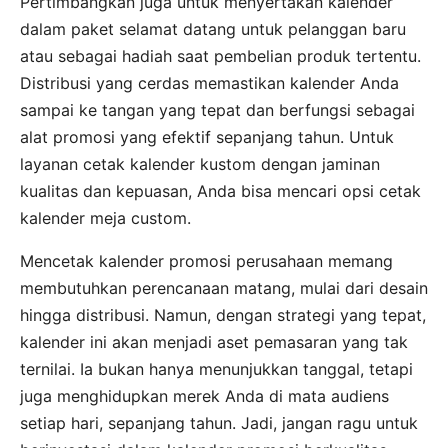
Pertimbangkan juga untuk menyertakan kalender
dalam paket selamat datang untuk pelanggan baru
atau sebagai hadiah saat pembelian produk tertentu.
Distribusi yang cerdas memastikan kalender Anda
sampai ke tangan yang tepat dan berfungsi sebagai
alat promosi yang efektif sepanjang tahun. Untuk
layanan cetak kalender kustom dengan jaminan
kualitas dan kepuasan, Anda bisa mencari opsi cetak
kalender meja custom.
Mencetak kalender promosi perusahaan memang
membutuhkan perencanaan matang, mulai dari desain
hingga distribusi. Namun, dengan strategi yang tepat,
kalender ini akan menjadi aset pemasaran yang tak
ternilai. Ia bukan hanya menunjukkan tanggal, tetapi
juga menghidupkan merek Anda di mata audiens
setiap hari, sepanjang tahun. Jadi, jangan ragu untuk