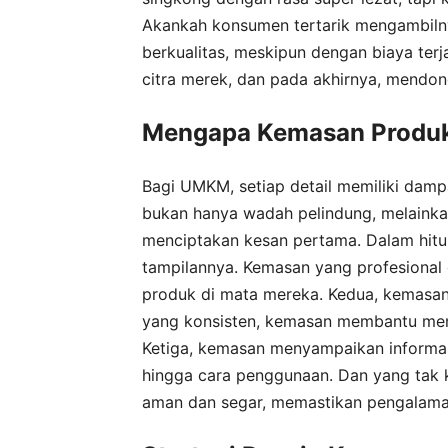
Akankah konsumen tertarik mengambilny
berkualitas, meskipun dengan biaya ter
citra merek, dan pada akhirnya, mendo
Mengapa Kemasan Produk
Bagi UMKM, setiap detail memiliki dam
bukan hanya wadah pelindung, melainkan
menciptakan kesan pertama. Dalam hitu
tampilannya. Kemasan yang profesional 
produk di mata mereka. Kedua, kemasan 
yang konsisten, kemasan membantu me
Ketiga, kemasan menyampaikan informasi
hingga cara penggunaan. Dan yang tak 
aman dan segar, memastikan pengalaman