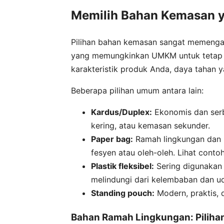
Memilih Bahan Kemasan ya
Pilihan bahan kemasan sangat memengaru
yang memungkinkan UMKM untuk tetap 
karakteristik produk Anda, daya tahan 
Beberapa pilihan umum antara lain:
Kardus/Duplex:
Ekonomis dan ser
kering, atau kemasan sekunder.
Paper bag:
Ramah lingkungan dan 
fesyen atau oleh-oleh. Lihat cont
Plastik fleksibel:
Sering digunakan
melindungi dari kelembaban dan ud
Standing pouch:
Modern, praktis, 
Bahan Ramah Lingkungan: Piliha