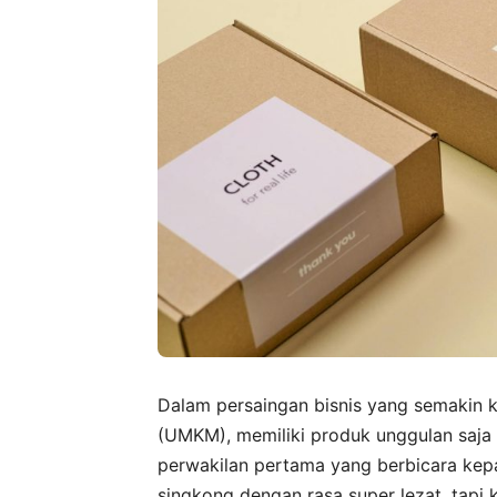
Dalam persaingan bisnis yang semakin k
(UMKM), memiliki produk unggulan saja
perwakilan pertama yang berbicara kep
singkong dengan rasa super lezat, tapi