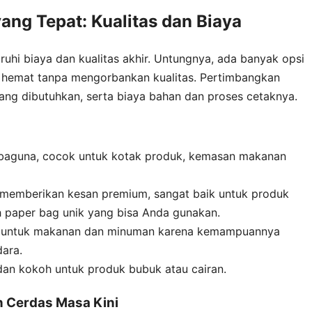
ng Tepat: Kualitas dan Biaya
hi biaya dan kualitas akhir. Untungnya, ada banyak opsi
hemat tanpa mengorbankan kualitas. Pertimbangkan
yang dibutuhkan, serta biaya bahan dan proses cetaknya.
baguna, cocok untuk kotak produk, kemasan makanan
memberikan kesan premium, sangat baik untuk produk
oh paper bag unik yang bisa Anda gunakan.
 untuk makanan dan minuman karena kemampuannya
ara.
dan kokoh untuk produk bubuk atau cairan.
n Cerdas Masa Kini