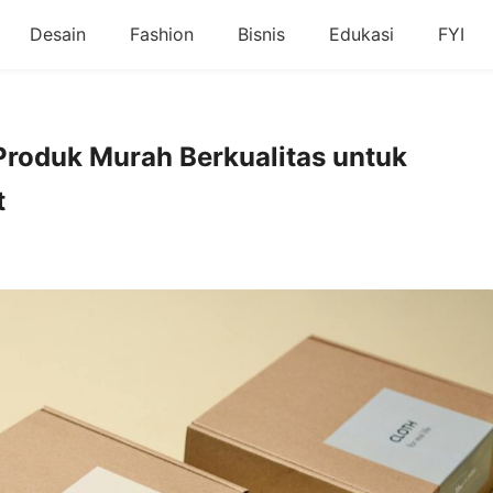
Desain
Fashion
Bisnis
Edukasi
FYI
Produk Murah Berkualitas untuk
t