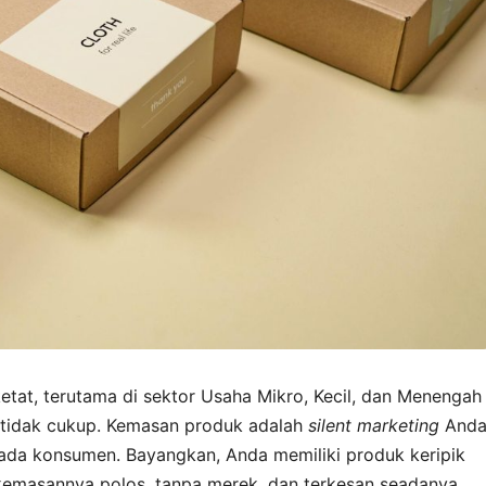
etat, terutama di sektor Usaha Mikro, Kecil, dan Menengah
 tidak cukup. Kemasan produk adalah
silent marketing
Anda
ada konsumen. Bayangkan, Anda memiliki produk keripik
 kemasannya polos, tanpa merek, dan terkesan seadanya.